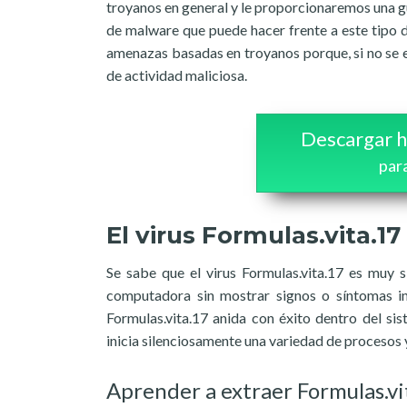
troyanos en general y le proporcionaremos una gu
de malware que puede hacer frente a este tipo 
amenazas basadas en troyanos porque, si no se el
de actividad maliciosa.
Descargar h
par
El virus Formulas.vita.17
Se sabe que el virus Formulas.vita.17 es muy s
computadora sin mostrar signos o síntomas in
Formulas.vita.17 anida con éxito dentro del si
inicia silenciosamente una variedad de procesos 
Aprender a extraer Formulas.vi