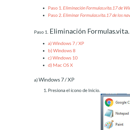
Paso 1.
Eliminación Formulas.vita.17 de W
Paso 2.
Eliminar Formulas.vita.17 de los na
Eliminación Formulas.vit
Paso 1.
a)
Windows 7 / XP
b)
Windows 8
c)
Windows 10
d)
Mac OS X
Windows 7 / XP
a)
Presiona el ícono de Inicio.