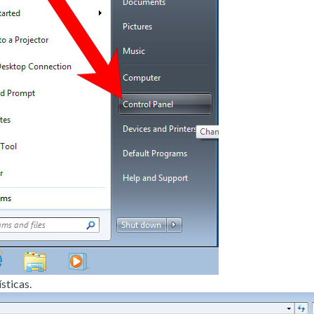
sticas.