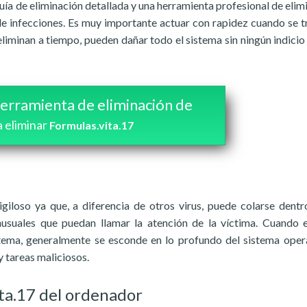
ía de eliminación detallada y una herramienta profesional de elim
de infecciones. Es muy importante actuar con rapidez cuando se t
iminan a tiempo, pueden dañar todo el sistema sin ningún indicio 
erramienta de eliminación de
a eliminar
Formulas.vita.17
igiloso ya que, a diferencia de otros virus, puede colarse dentr
usuales que puedan llamar la atención de la víctima. Cuando e
stema, generalmente se esconde en lo profundo del sistema oper
y tareas maliciosos.
ta.17 del ordenador