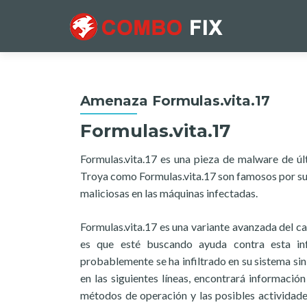
Amenaza Formulas.vita.17
Formulas.vita.17
Formulas.vita.17 es una pieza de malware de úl
Troya como Formulas.vita.17 son famosos por su u
maliciosas en las máquinas infectadas.
Formulas.vita.17 es una variante avanzada del ca
es que esté buscando ayuda contra esta in
probablemente se ha infiltrado en su sistema sin
en las siguientes líneas, encontrará información
métodos de operación y las posibles actividade