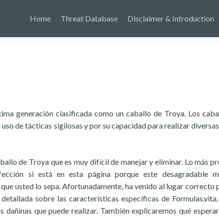
Home
Threat Database
Disclaimer & Introduction
tima generación clasificada como un caballo de Troya. Los caba
so de tácticas sigilosas y por su capacidad para realizar diversas
ballo de Troya que es muy difícil de manejar y eliminar. Lo más p
fección si está en esta página porque este desagradable m
 que usted lo sepa. Afortunadamente, ha venido al lugar correcto 
 detallada sobre las características específicas de Formulas.vita.
s dañinas que puede realizar. También explicaremos qué esperar