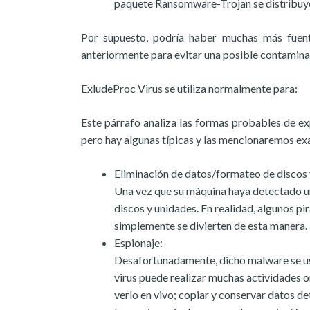
paquete Ransomware-Trojan se distribuye 
Por supuesto, podría haber muchas más fuente
anteriormente para evitar una posible contamina
ExludeProc Virus se utiliza normalmente para:
Este párrafo analiza las formas probables de ex
pero hay algunas típicas y las mencionaremos e
Eliminación de datos/formateo de discos 
Una vez que su máquina haya detectado un 
discos y unidades. En realidad, algunos pi
simplemente se divierten de esta manera.
Espionaje:
Desafortunadamente, dicho malware se usa a
virus puede realizar muchas actividades 
verlo en vivo; copiar y conservar datos de