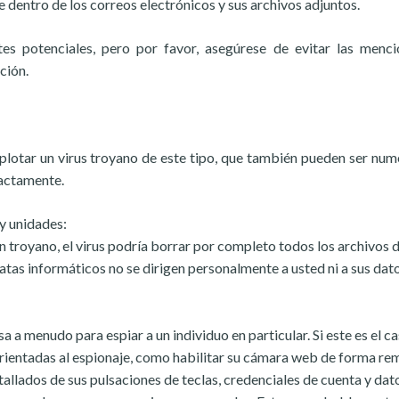
dentro de los correos electrónicos y sus archivos adjuntos.
s potenciales, pero por favor, asegúrese de evitar las menc
ción.
plotar un virus troyano de este tipo, que también pueden ser num
xactamente.
y unidades:
troyano, el virus podría borrar por completo todos los archivos d
ratas informáticos no se dirigen personalmente a usted ni a sus dato
 menudo para espiar a un individuo en particular. Si este es el cas
orientadas al espionaje, como habilitar su cámara web de forma re
tallados de sus pulsaciones de teclas, credenciales de cuenta y dat