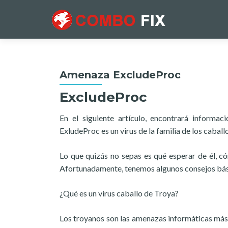
Amenaza ExcludeProc
ExcludeProc
En el siguiente artículo, encontrará informa
ExludeProc es un virus de la familia de los caball
Lo que quizás no sepas es qué esperar de él, c
Afortunadamente, tenemos algunos consejos bás
¿Qué es un virus caballo de Troya?
Los troyanos son las amenazas informáticas más