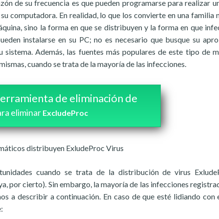
zón de su frecuencia es que pueden programarse para realizar u
su computadora. En realidad, lo que los convierte en una familia n
quina, sino la forma en que se distribuyen y la forma en que infe
pueden instalarse en su PC; no es necesario que busque su apr
su sistema. Además, las fuentes más populares de este tipo de 
mismas, cuando se trata de la mayoría de las infecciones.
erramienta de eliminación de
ra eliminar
ExcludeProc
máticos distribuyen ExludeProc Virus
unidades cuando se trata de la distribución de virus Exlud
ya, por cierto). Sin embargo, la mayoría de las infecciones registra
os a describir a continuación. En caso de que esté lidiando con e
: