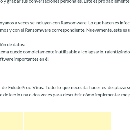
no y grabar sus conversaciones personales. Este es probablemente 
yanos a veces se incluyen con Ransomware. Lo que hacen es infec
mos y con el Ransomware correspondiente. Nuevamente, este es 
ión de datos:
tema quede completamente inutilizable al colapsarlo, ralentizándo
ftware importantes en él.
de ExludeProc Virus. Todo lo que necesita hacer es desplazars
se de leerlo una o dos veces para descubrir cómo implementar mej