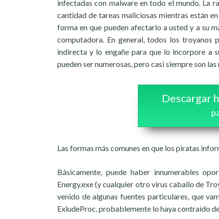
infectadas con malware en todo el mundo. La ra
cantidad de tareas maliciosas mientras están en 
forma en que pueden afectarlo a usted y a su má
computadora. En general, todos los troyanos 
indirecta y lo engañe para que lo incorpore a 
pueden ser numerosas, pero casi siempre son las 
Descargar h
pa
Las formas más comunes en que los piratas infor
Básicamente, puede haber innumerables oport
Energy.exe (y cualquier otro virus caballo de Tro
venido de algunas fuentes particulares, que vam
ExludeProc, probablemente lo haya contraído de