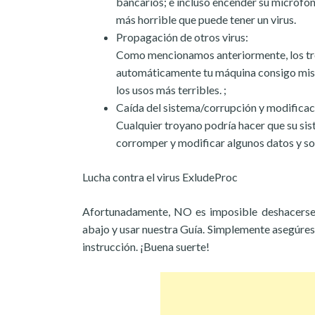
bancarios; e incluso encender su micrófo
más horrible que puede tener un virus.
Propagación de otros virus:
Como mencionamos anteriormente, los tro
automáticamente tu máquina consigo mis
los usos más terribles. ;
Caída del sistema/corrupción y modificac
Cualquier troyano podría hacer que su sis
corromper y modificar algunos datos y so
Lucha contra el virus ExludeProc
Afortunadamente, NO es imposible deshacerse 
abajo y usar nuestra Guía. Simplemente asegúre
instrucción. ¡Buena suerte!