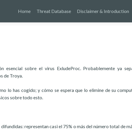
Home
Threat Database
Disclaimer & Introduction
ción esencial sobre el virus ExludeProc. Probablemente ya se
os de Troya.
ómo lo has cogido; y cómo se espera que lo elimine de su compu
icos sobre todo esto.
 difundidas: representan casi el 75% o más del número total de m