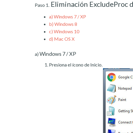
Eliminación ExcludeProc
Paso 1.
a)
Windows 7 / XP
b)
Windows 8
c)
Windows 10
d)
Mac OS X
Windows 7 / XP
a)
Presiona el ícono de Inicio.