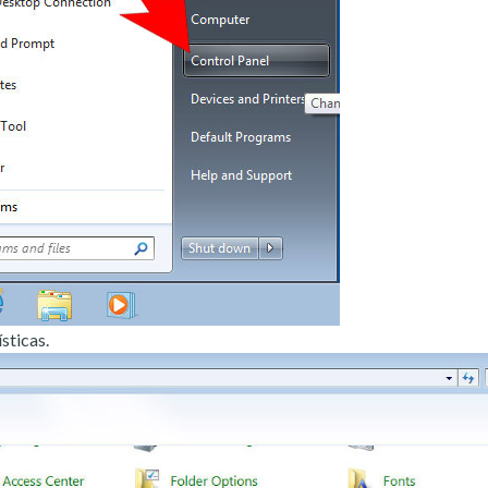
sticas.