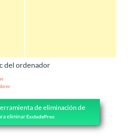
c del ordenador
ws
dores
erramienta de eliminación de
ra eliminar
ExcludeProc