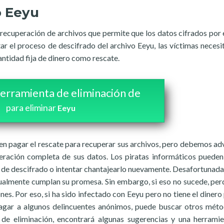
o Eeyu
recuperación de archivos que permite que los datos cifrados por e
ar el proceso de descifrado del archivo Eeyu, las víctimas necesi
antidad fija de dinero como rescate.
erramienta de eliminación de
para eliminar
Eeyu
n pagar el rescate para recuperar sus archivos, pero debemos adv
peración completa de sus datos. Los piratas informáticos puede
ve de descifrado o intentar chantajearlo nuevamente. Desafortunad
almente cumplan su promesa. Sin embargo, si eso no sucede, per
es. Por eso, si ha sido infectado con Eeyu pero no tiene el dinero 
pagar a algunos delincuentes anónimos, puede buscar otros mét
a de eliminación, encontrará algunas sugerencias y una herrami