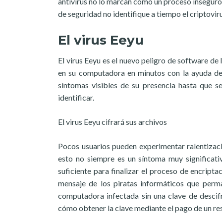
antivirus no lo marcan como un proceso inseguro 
de seguridad no identifique a tiempo el criptovi
El virus Eeyu
El virus Eeyu es el nuevo peligro de software d
en su computadora en minutos con la ayuda de u
síntomas visibles de su presencia hasta que se
identificar.
El virus Eeyu cifrará sus archivos
Pocos usuarios pueden experimentar ralentizaci
esto no siempre es un síntoma muy significat
suficiente para finalizar el proceso de encript
mensaje de los piratas informáticos que perm
computadora infectada sin una clave de descifr
cómo obtener la clave mediante el pago de un res