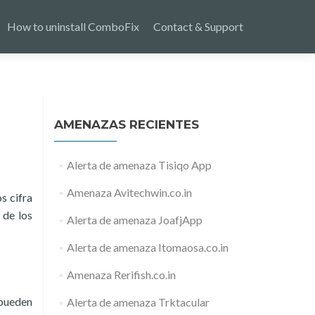
How to uninstall ComboFix
Contact & Support
AMENAZAS RECIENTES
Alerta de amenaza Tisiqo App
Amenaza Avitechwin.co.in
s cifra
 de los
Alerta de amenaza JoafjApp
Alerta de amenaza Itomaosa.co.in
Amenaza Rerifish.co.in
 pueden
Alerta de amenaza Trktacular