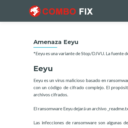
Amenaza Eeyu
*Eeyu es una variante de Stop/DJVU. La fuente d
Eeyu
Eeyu es un virus malicioso basado en ransomwar
con un código de cifrado complejo. El propósit
archivos cifrados.
El ransomware Eeyu dejará un archivo _readme.tx
Las infecciones de ransomware son algunas de 