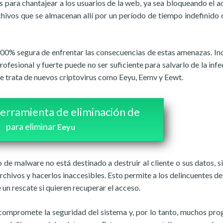
s para chantajear a los usuarios de la web, ya sea bloqueando el a
chivos que se almacenan allí por un período de tiempo indefinido 
100% segura de enfrentar las consecuencias de estas amenazas. Inc
fesional y fuerte puede no ser suficiente para salvarlo de la infe
se trata de nuevos criptovirus como Eeyu, Eemv y Eewt.
erramienta de eliminación de
para eliminar
Eeyu
o de malware no está destinado a destruir al cliente o sus datos, s
rchivos y hacerlos inaccesibles. Esto permite a los delincuentes de
 un rescate si quieren recuperar el acceso.
compromete la seguridad del sistema y, por lo tanto, muchos pr