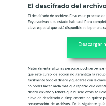
El descifrado del archiv
El descifrado de archivos Eeyu es un proceso de 
Eeyu vuelvan a su estado habitual. Para complet
clave especial que está disponible solo por una c
Descargar h
Naturalmente, algunas personas podrían pensar e
que este curso de acción no garantiza la recu
fácilmente todo el dinero y quedarse con la cla
no podrá hacer nada más que esperar que eventu
dinero en vano y tendrá que buscar otras solucion
clave de descifrado o simplemente no quiere 
recuperación de archivos. En la siguiente guí