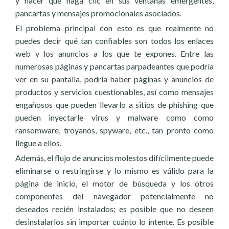
y hacer que haga clic en sus ventanas emergentes,
pancartas y mensajes promocionales asociados.
El problema principal con esto es que realmente no
puedes decir qué tan confiables son todos los enlaces
web y los anuncios a los que te expones. Entre las
numerosas páginas y pancartas parpadeantes que podría
ver en su pantalla, podría haber páginas y anuncios de
productos y servicios cuestionables, así como mensajes
engañosos que pueden llevarlo a sitios de phishing que
pueden inyectarle virus y malware como como
ransomware, troyanos, spyware, etc., tan pronto como
llegue a ellos.
Además, el flujo de anuncios molestos difícilmente puede
eliminarse o restringirse y lo mismo es válido para la
página de inicio, el motor de búsqueda y los otros
componentes del navegador potencialmente no
deseados recién instalados; es posible que no deseen
desinstalarlos sin importar cuánto lo intente. Es posible