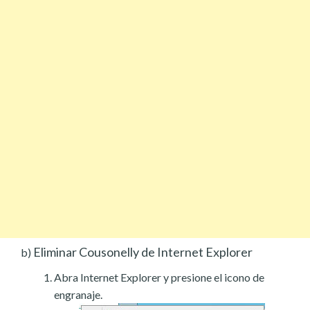
Eliminar Cousonelly de Internet Explorer
b)
Abra Internet Explorer y presione el icono de
engranaje.