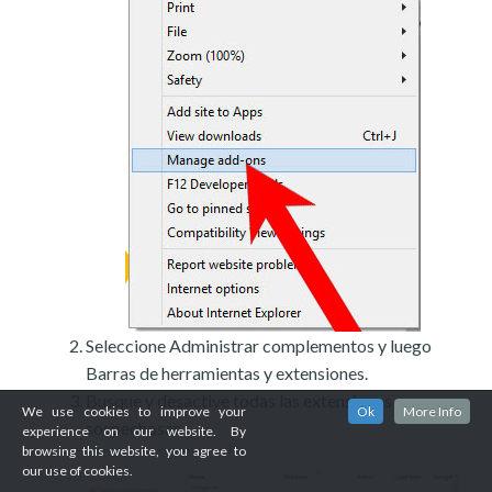
Seleccione Administrar complementos y luego
Barras de herramientas y extensiones.
Busque y desactive todas las extensiones
We use cookies to improve your
Ok
More Info
sospechosas.
experience on our website. By
browsing this website, you agree to
our use of cookies.