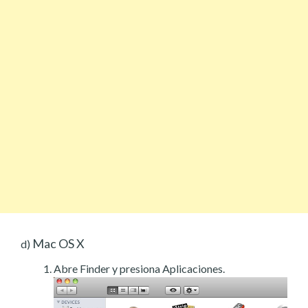
Mac OS X
d)
Abre Finder y presiona Aplicaciones.