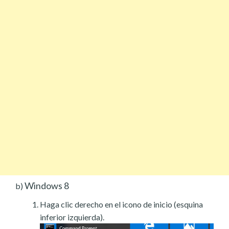
Windows 8
b)
Haga clic derecho en el icono de inicio (esquina
inferior izquierda).