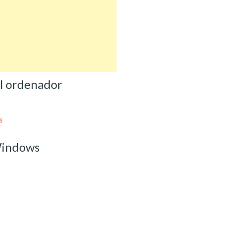
l ordenador
s
Windows