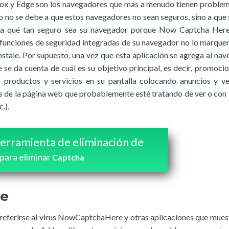
efox y Edge son los navegadores que más a menudo tienen proble
no se debe a que estos navegadores no sean seguros, sino a que 
rta qué tan seguro sea su navegador porque Now Captcha Her
as funciones de seguridad integradas de su navegador no lo marqu
stale. Por supuesto, una vez que esta aplicación se agrega al nav
se da cuenta de cuál es su objetivo principal, es decir, promocio
es productos y servicios en su pantalla colocando anuncios y v
as de la página web que probablemente esté tratando de ver o con 
.).
erramienta de eliminación de
para eliminar
Captcha
re
 referirse al virus NowCaptchaHere y otras aplicaciones que mues