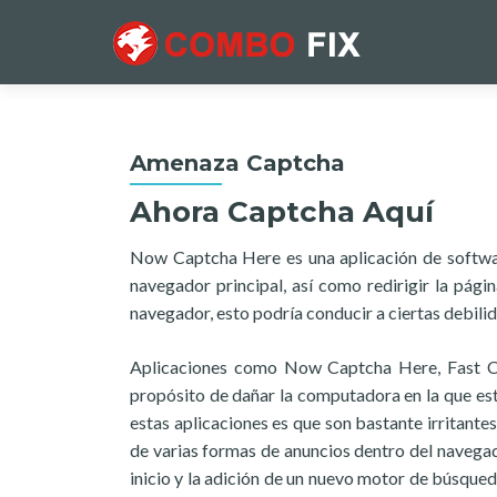
Amenaza Captcha
Ahora Captcha Aquí
Now Captcha Here es una aplicación de softwar
navegador principal, así como redirigir la pág
navegador, esto podría conducir a ciertas debil
Aplicaciones como Now Captcha Here, Fast Cap
propósito de dañar la computadora en la que está
estas aplicaciones es que son bastante irritante
de varias formas de anuncios dentro del navegad
inicio y la adición de un nuevo motor de búsqueda