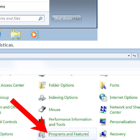
sticas.