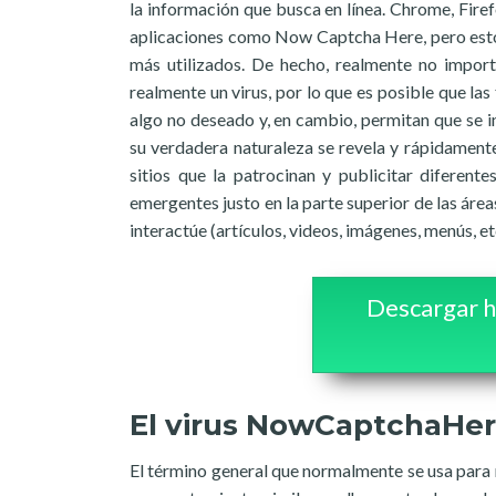
la información que busca en línea. Chrome, Fir
aplicaciones como Now Captcha Here, pero esto 
más utilizados. De hecho, realmente no impo
realmente un virus, por lo que es posible que l
algo no deseado y, en cambio, permitan que se in
su verdadera naturaleza se revela y rápidamente 
sitios que la patrocinan y publicitar diferent
emergentes justo en la parte superior de las áre
interactúe (artículos, videos, imágenes, menús, etc
Descargar h
El virus NowCaptchaHe
El término general que normalmente se usa para