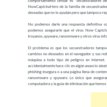
comportamiento similar es "secuestradores de
NowCaptchaHere de la familia de secuestradore
deseadas que no lo ayudan pero que tampoco rep
No podemos darle una respuesta definitiva so
podemos asegurarle que el virus Now Captch
troyanos, spyware, ransomware y otros virus info
El problema es que los secuestradores tampo
cambios no deseados en el navegador y sus re
máquina a todo tipo de peligros en Internet. 
accidentalmente hace clic en algún anuncio alea
phishing insegura o a una página llena de cont
ransomware y spyware. Lo único que asegura
computadora y la guía de eliminación que hemos 