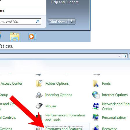
sticas.