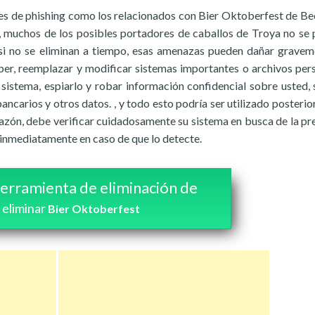
es de phishing como los relacionados con Bier Oktoberfest de Be
, muchos de los posibles portadores de caballos de Troya no se
Y si no se eliminan a tiempo, esas amenazas pueden dañar gravem
er, reemplazar y modificar sistemas importantes o archivos per
 sistema, espiarlo y robar información confidencial sobre usted, 
 bancarios y otros datos. , y todo esto podría ser utilizado posteri
razón, debe verificar cuidadosamente su sistema en busca de la pr
 inmediatamente en caso de que lo detecte.
erramienta de eliminación de
 eliminar
Bier Oktoberfest