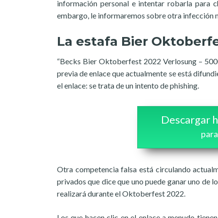
información personal e intentar robarla para c
embargo, le informaremos sobre otra infección m
La estafa Bier Oktoberf
“Becks Bier Oktoberfest 2022 Verlosung – 5000
previa de enlace que actualmente se está difund
el enlace: se trata de un intento de phishing.
Descargar h
para
Otra competencia falsa está circulando actual
privados que dice que uno puede ganar uno de los
realizará durante el Oktoberfest 2022.
Los que hacen clic en el enlace a menudo tienen 