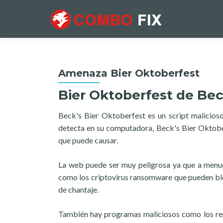
Amenaza Bier Oktoberfest
Bier Oktoberfest de Be
Beck's Bier Oktoberfest es un script malicioso
detecta en su computadora, Beck's Bier Oktober
que puede causar.
La web puede ser muy peligrosa ya que a menu
como los criptovirus ransomware que pueden blo
de chantaje.
También hay programas maliciosos como los rep