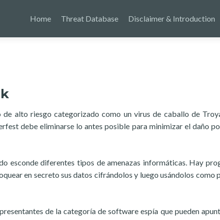
Home
Threat Database
Disclaimer & Introduction
ck
 de alto riesgo categorizado como un virus de caballo de Troya
fest debe eliminarse lo antes posible para minimizar el daño po
do esconde diferentes tipos de amenazas informáticas. Hay pr
quear en secreto sus datos cifrándolos y luego usándolos como 
resentantes de la categoría de software espía que pueden apunt