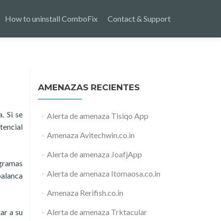
How to uninstall ComboFix
Contact & Support
AMENAZAS RECIENTES
. Si se
Alerta de amenaza Tisiqo App
tencial
Amenaza Avitechwin.co.in
Alerta de amenaza JoafjApp
ogramas
Alerta de amenaza Itomaosa.co.in
palanca
Amenaza Rerifish.co.in
ar a su
Alerta de amenaza Trktacular