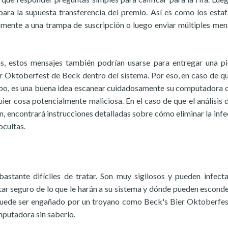
ara la supuesta transferencia del premio. Así es como los esta
tamente a una trampa de suscripción o luego enviar múltiples men
s, estos mensajes también podrían usarse para entregar una p
 Oktoberfest de Beck dentro del sistema. Por eso, en caso de q
tipo, es una buena idea escanear cuidadosamente su computadora 
uier cosa potencialmente maliciosa. En el caso de que el análisis 
, encontrará instrucciones detalladas sobre cómo eliminar la infe
ocultas.
stante difíciles de tratar. Son muy sigilosos y pueden infecta
ar seguro de lo que le harán a su sistema y dónde pueden esconde
puede ser engañado por un troyano como Beck's Bier Oktoberfes
mputadora sin saberlo.