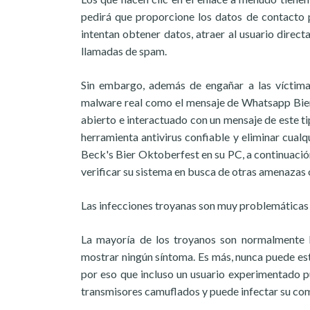
pedirá que proporcione los datos de contacto p
intentan obtener datos, atraer al usuario direc
llamadas de spam.
Sin embargo, además de engañar a las víctima
malware real como el mensaje de Whatsapp Bier
abierto e interactuado con un mensaje de este 
herramienta antivirus confiable y eliminar cualq
Beck's Bier Oktoberfest en su PC, a continuación
verificar su sistema en busca de otras amenazas 
Las infecciones troyanas son muy problemáticas
La mayoría de los troyanos son normalmente ba
mostrar ningún síntoma. Es más, nunca puede est
por eso que incluso un usuario experimentado 
transmisores camuflados y puede infectar su co