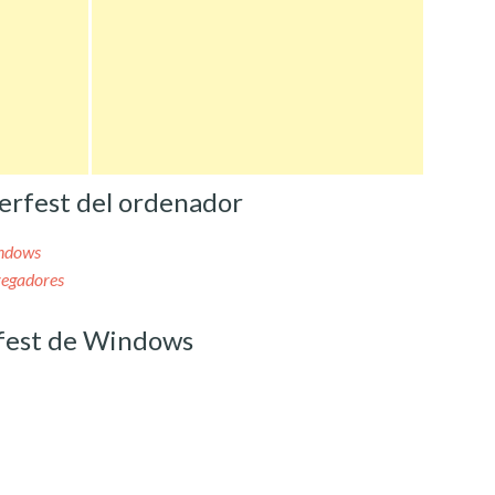
erfest del ordenador
indows
vegadores
fest de Windows