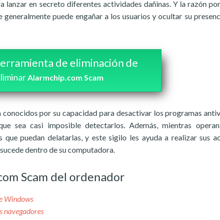
a lanzar en secreto diferentes actividades dañinas. Y la razón por
 generalmente puede engañar a los usuarios y ocultar su presen
erramienta de eliminación de
eliminar
Alarmchip.com Scam
 conocidos por su capacidad para desactivar los programas antiv
ue sea casi imposible detectarlos. Además, mientras operan
 que puedan delatarlas, y este sigilo les ayuda a realizar sus a
ue sucede dentro de su computadora.
.com Scam del ordenador
de Windows
s navegadores