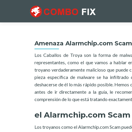
Amenaza Alarmchip.com Scam
Los Caballos de Troya son la forma de malwar
representantes, como el que vamos a hablar en
troyano verdaderamente malicioso que puede cau
pieza específica de malware se ha infiltrado
deshacerse de él lo más rápido posible. Hemos d
antes de ir directamente a la guía, le recom
comprensión de lo que está tratando exactament
el Alarmchip.com Scam
Los troyanos como el Alarmchip.com Scam pueden