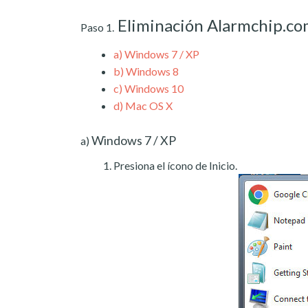
Eliminación Alarmchip.c
Paso 1.
a)
Windows 7 / XP
b)
Windows 8
c)
Windows 10
d)
Mac OS X
Windows 7 / XP
a)
Presiona el ícono de Inicio.