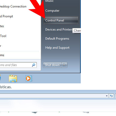
sticas.