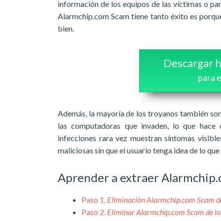
información de los equipos de las víctimas o par
Alarmchip.com Scam tiene tanto éxito es porque
bien.
Descargar h
para 
Además, la mayoría de los troyanos también son
las computadoras que invaden, lo que hace q
infecciones rara vez muestran síntomas visibles
maliciosas sin que el usuario tenga idea de lo q
Aprender a extraer Alarmchip
Paso 1.
Eliminación Alarmchip.com Scam 
Paso 2.
Eliminar Alarmchip.com Scam de lo