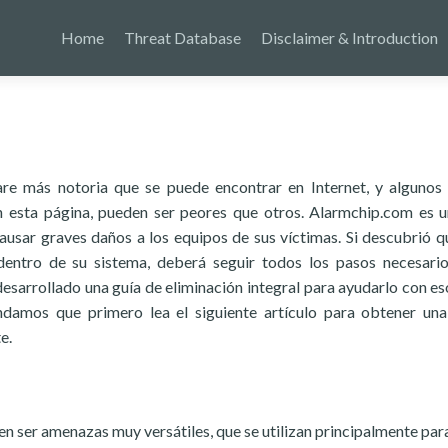
Home
Threat Database
Disclaimer & Introduction
e más notoria que se puede encontrar en Internet, y algunos
 esta página, pueden ser peores que otros. Alarmchip.com es u
sar graves daños a los equipos de sus víctimas. Si descubrió q
 dentro de su sistema, deberá seguir todos los pasos necesari
esarrollado una guía de eliminación integral para ayudarlo con es
endamos que primero lea el siguiente artículo para obtener un
e.
 ser amenazas muy versátiles, que se utilizan principalmente par