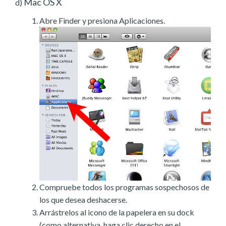
Mac OS X
d)
Abre Finder y presiona Aplicaciones.
Compruebe todos los programas sospechosos de
los que desea deshacerse.
Arrástrelos al icono de la papelera en su dock
(como alternativa, haga clic derecho en el