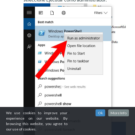
We use cookies to improve your
Ok
More Info
experience on our website. By
browsing this website, you agree to
our use of cookies.