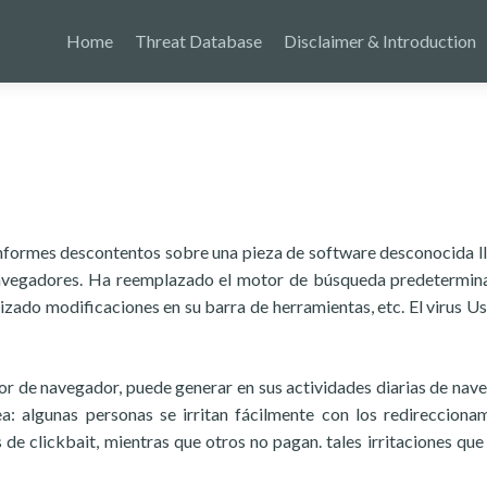
Home
Threat Database
Disclaimer & Introduction
informes descontentos sobre una pieza de software desconocida 
avegadores. Ha reemplazado el motor de búsqueda predetermin
izado modificaciones en su barra de herramientas, etc. El virus U
dor de navegador, puede generar en sus actividades diarias de nav
: algunas personas se irritan fácilmente con los redirecciona
 de clickbait, mientras que otros no pagan. tales irritaciones qu