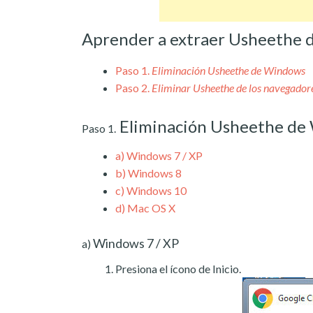
Aprender a extraer Usheethe 
Paso 1.
Eliminación Usheethe de Windows
Paso 2.
Eliminar Usheethe de los navegador
Eliminación Usheethe de
Paso 1.
a)
Windows 7 / XP
b)
Windows 8
c)
Windows 10
d)
Mac OS X
Windows 7 / XP
a)
Presiona el ícono de Inicio.