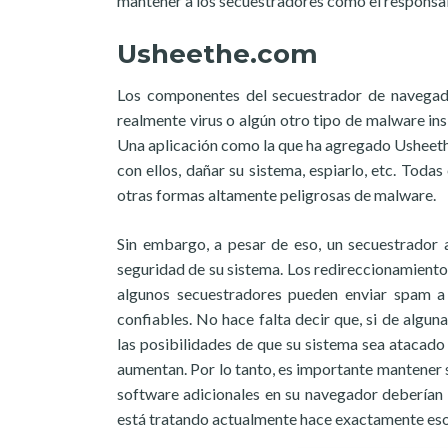
mantener a los secuestradores como el responsa
Usheethe.com
Los componentes del secuestrador de navegad
realmente virus o algún otro tipo de malware in
Una aplicación como la que ha agregado Usheethe
con ellos, dañar su sistema, espiarlo, etc. Tod
otras formas altamente peligrosas de malware.
Sin embargo, a pesar de eso, un secuestrador a
seguridad de su sistema. Los redireccionamiento
algunos secuestradores pueden enviar spam a 
confiables. No hace falta decir que, si de algu
las posibilidades de que su sistema sea atacad
aumentan. Por lo tanto, es importante mantener
software adicionales en su navegador deberían 
está tratando actualmente hace exactamente eso,