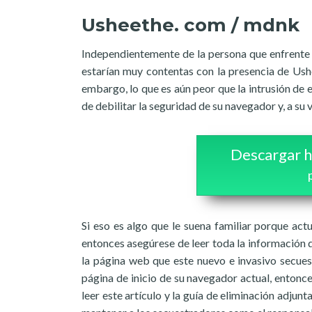
Usheethe. com / mdnk
Independientemente de la persona que enfrente 
estarían muy contentas con la presencia de Ush
embargo, lo que es aún peor que la intrusión de
de debilitar la seguridad de su navegador y, a su v
Descargar h
Si eso es algo que le suena familiar porque actu
entonces asegúrese de leer toda la información q
la página web que este nuevo e invasivo secues
página de inicio de su navegador actual, enton
leer este artículo y la guía de eliminación adju