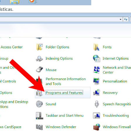
sticas.