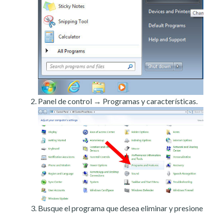
Panel de control → Programas y características.
Busque el programa que desea eliminar y presione