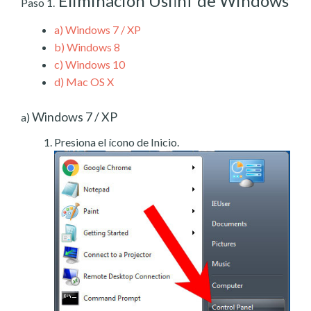
Eliminación Usfinf de Windows
Paso 1.
a)
Windows 7 / XP
b)
Windows 8
c)
Windows 10
d)
Mac OS X
Windows 7 / XP
a)
Presiona el ícono de Inicio.