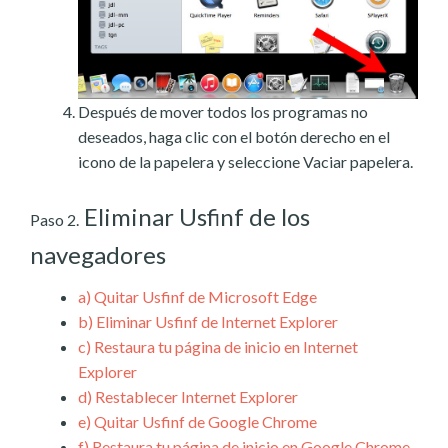
Después de mover todos los programas no
deseados, haga clic con el botón derecho en el
icono de la papelera y seleccione Vaciar papelera.
Eliminar Usfinf de los
Paso 2.
navegadores
a)
Quitar Usfinf de Microsoft Edge
b)
Eliminar Usfinf de Internet Explorer
c)
Restaura tu página de inicio en Internet
Explorer
d)
Restablecer Internet Explorer
e)
Quitar Usfinf de Google Chrome
f)
Restaura tu página de inicio en Google Chrome