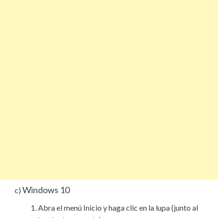
Windows 10
c)
Abra el menú Inicio y haga clic en la lupa (junto al