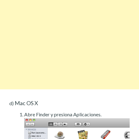
Mac OS X
d)
Abre Finder y presiona Aplicaciones.