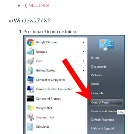
d)
Mac OS X
Windows 7 / XP
a)
Presiona el ícono de Inicio.