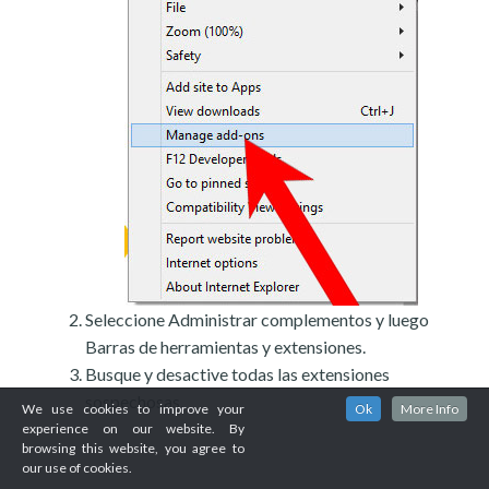
Seleccione Administrar complementos y luego
Barras de herramientas y extensiones.
Busque y desactive todas las extensiones
sospechosas.
We use cookies to improve your
Ok
More Info
experience on our website. By
browsing this website, you agree to
our use of cookies.