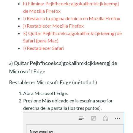
h)
Eliminar Pejhfhcoekcajgokallhmklcjkkeemgj
de Mozilla Firefox
i)
Restaura tu página de inicio en Mozilla Firefox
j)
Restablecer Mozilla Firefox
k)
Quitar Pejhfhcoekcajgokallhmklcjkkeemgj de
Safari (para Mac)
l)
Restablecer Safari
Quitar Pejhfhcoekcajgokallhmklcjkkeemgj de
a)
Microsoft Edge
Restablecer Microsoft Edge (método 1)
Abra Microsoft Edge.
Presione Más ubicado en la esquina superior
derecha de la pantalla (los tres puntos).