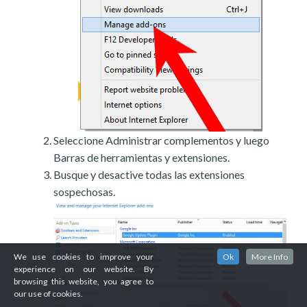
Seleccione Administrar complementos y luego
Barras de herramientas y extensiones.
Busque y desactive todas las extensiones
sospechosas.
We use cookies to improve your
Ok
More Info
experience on our website. By
browsing this website, you agree to
our use of cookies.