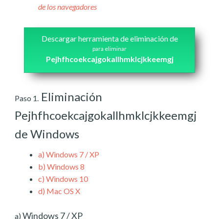
de los navegadores
Descargar herramienta de eliminación de
para eliminar
Pejhfhcoekcajgokallhmklcjkkeemgj
Eliminación
Paso 1.
Pejhfhcoekcajgokallhmklcjkkeemgj
de Windows
a)
Windows 7 / XP
b)
Windows 8
c)
Windows 10
d)
Mac OS X
Windows 7 / XP
a)