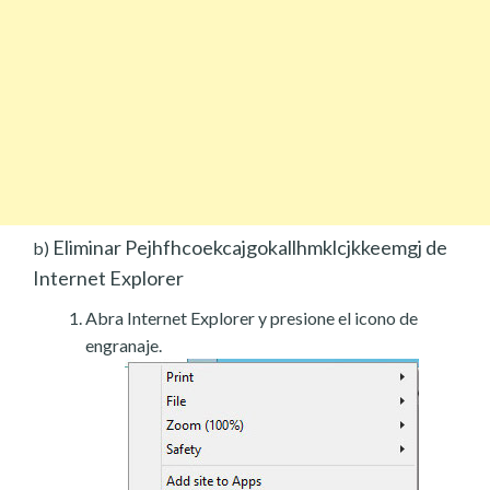
Eliminar Pejhfhcoekcajgokallhmklcjkkeemgj de
b)
Internet Explorer
Abra Internet Explorer y presione el icono de
engranaje.