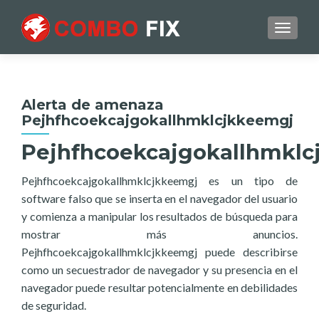
TOGGL
Alerta de amenaza
Pejhfhcoekcajgokallhmklcjkkeemgj
Pejhfhcoekcajgokallhmkl
Pejhfhcoekcajgokallhmklcjkkeemgj es un tipo de
software falso que se inserta en el navegador del usuario
y comienza a manipular los resultados de búsqueda para
mostrar más anuncios.
Pejhfhcoekcajgokallhmklcjkkeemgj puede describirse
como un secuestrador de navegador y su presencia en el
navegador puede resultar potencialmente en debilidades
de seguridad.