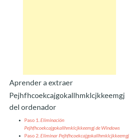
Aprender a extraer
Pejhfhcoekcajgokallhmklcjkkeemgj
del ordenador
Paso 1.
Eliminación
Pejhfhcoekcajgokallhmklcjkkeemgj de Windows
Paso 2.
Eliminar Pejhfhcoekcajgokallhmklcjkkeemgj