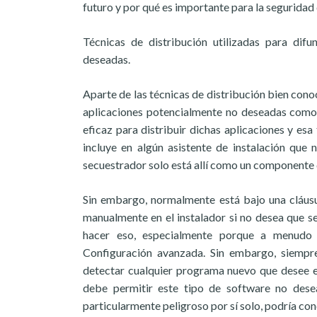
futuro y por qué es importante para la segurida
Técnicas de distribución utilizadas para difu
deseadas.
Aparte de las técnicas de distribución bien cono
aplicaciones potencialmente no deseadas como 
eficaz para distribuir dichas aplicaciones y esa
incluye en algún asistente de instalación que 
secuestrador solo está allí como un componente 
Sin embargo, normalmente está bajo una cláusul
manualmente en el instalador si no desea que se
hacer eso, especialmente porque a menudo l
Configuración avanzada. Sin embargo, siempre
detectar cualquier programa nuevo que desee e
debe permitir este tipo de software no des
particularmente peligroso por sí solo, podría con