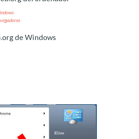
Windows
avegadores
.org de Windows