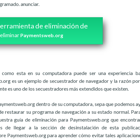
gramado. anunciar.
erramienta de eliminación de
 eliminar
Paymentsweb.org
ón como esta en su computadora puede ser una experiencia ba
.org es un ejemplo de secuestrador de navegador y la razón por
te es uno de los secuestradores más extendidos que existen.
e Paymentsweb.org dentro de su computadora, sepa que podemos a
de restaurar su programa de navegación a su estado normal. Par
nuestra guía de eliminación para Paymentsweb.org que encontr
s de llegar a la sección de desinstalación de esta publicac
e Paymentsweb.org para aprender cómo evitar tales aplicacione