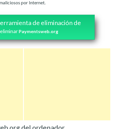
aliciosos por Internet.
erramienta de eliminación de
 eliminar
Paymentsweb.org
eb.org del ordenador