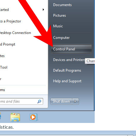
sticas.