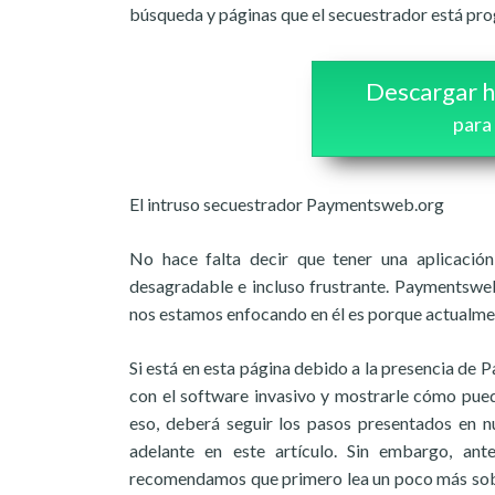
búsqueda y páginas que el secuestrador está pro
Descargar h
para
El intruso secuestrador Paymentsweb.org
No hace falta decir que tener una aplicaci
desagradable e incluso frustrante. Paymentsweb
nos estamos enfocando en él es porque actualmen
Si está en esta página debido a la presencia d
con el software invasivo y mostrarle cómo pue
eso, deberá seguir los pasos presentados en 
adelante en este artículo. Sin embargo, ante
recomendamos que primero lea un poco más sobr