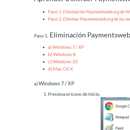
Paso 1.
Eliminación Paymentsweb.org de 
Paso 2.
Eliminar Paymentsweb.org de los n
Eliminación Paymentsweb
Paso 1.
a)
Windows 7 / XP
b)
Windows 8
c)
Windows 10
d)
Mac OS X
Windows 7 / XP
a)
Presiona el ícono de Inicio.