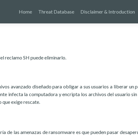
Home
Threat Database
Disclaimer & Introduction
el reclamo SH puede eliminarlo.
ivos avanzado diseñado para obligar a sus usuarios a liberar un 
te infecta la computadora y encripta los archivos del usuario sin
o que exige rescate.
oría de las amenazas de ransomware es que pueden pasar desaper