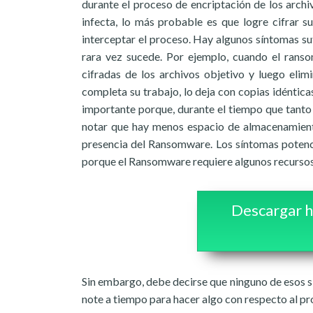
durante el proceso de encriptación de los arch
infecta, lo más probable es que logre cifrar 
interceptar el proceso. Hay algunos síntomas su
rara vez sucede. Por ejemplo, cuando el ranso
cifradas de los archivos objetivo y luego elimi
completa su trabajo, lo deja con copias idéntica
importante porque, durante el tiempo que tanto 
notar que hay menos espacio de almacenamiento
presencia del Ransomware. Los síntomas poten
porque el Ransomware requiere algunos recursos d
Descargar h
Sin embargo, debe decirse que ninguno de esos sí
note a tiempo para hacer algo con respecto al pr