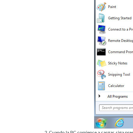
Cuando la PC comience a cargar, siga pre