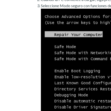
Seleccione Modo seguro con funciones de