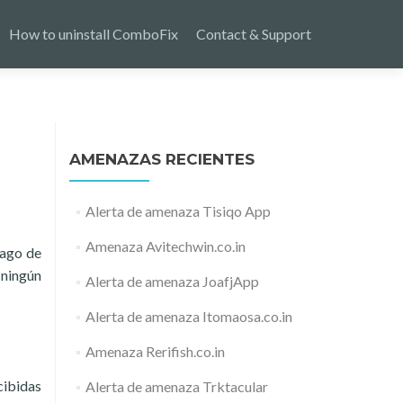
How to uninstall ComboFix
Contact & Support
AMENAZAS RECIENTES
Alerta de amenaza Tisiqo App
Amenaza Avitechwin.co.in
pago de
 ningún
Alerta de amenaza JoafjApp
Alerta de amenaza Itomaosa.co.in
Amenaza Rerifish.co.in
cibidas
Alerta de amenaza Trktacular