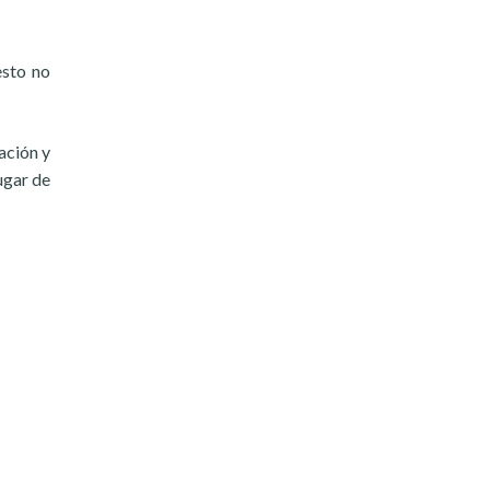
esto no
ación y
ugar de