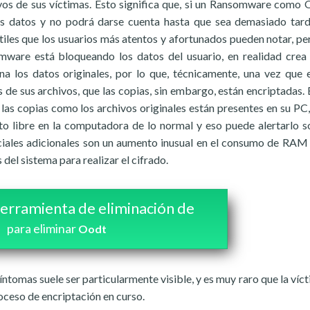
ivos de sus víctimas. Esto significa que, si un Ransomware como 
sus datos y no podrá darse cuenta hasta que sea demasiado tar
tiles que los usuarios más atentos y afortunados pueden notar, pe
mware está bloqueando los datos del usuario, en realidad crea
na los datos originales, por lo que, técnicamente, una vez que e
s de sus archivos, que las copias, sin embargo, están encriptadas. 
las copias como los archivos originales están presentes en su PC
 libre en la computadora de lo normal y eso puede alertarlo s
ciales adicionales son un aumento inusual en el consumo de RA
el sistema para realizar el cifrado.
erramienta de eliminación de
para eliminar
Oodt
ntomas suele ser particularmente visible, y es muy raro que la víct
oceso de encriptación en curso.