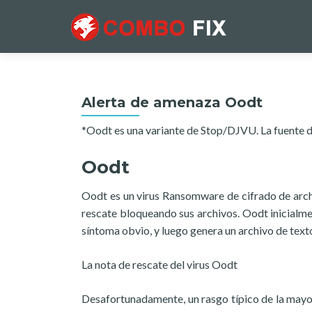
Alerta de amenaza Oodt
*Oodt es una variante de Stop/DJVU. La fuente d
Oodt
Oodt es un virus Ransomware de cifrado de arch
rescate bloqueando sus archivos. Oodt inicialmen
síntoma obvio, y luego genera un archivo de text
La nota de rescate del virus Oodt
Desafortunadamente, un rasgo típico de la may