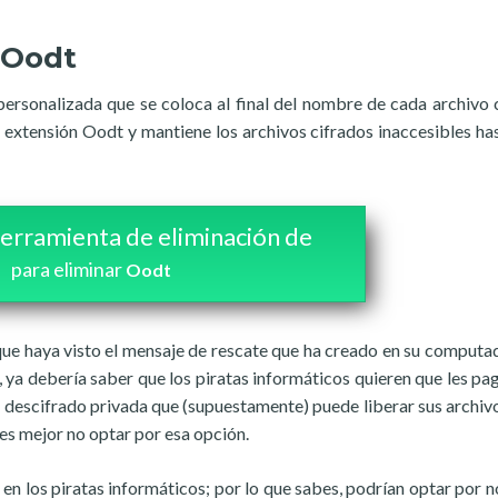
 Oodt
personalizada que se coloca al final del nombre de cada archivo 
extensión Oodt y mantiene los archivos cifrados inaccesibles ha
erramienta de eliminación de
para eliminar
Oodt
 que haya visto el mensaje de rescate que ha creado en su computa
o, ya debería saber que los piratas informáticos quieren que les pa
e descifrado privada que (supuestamente) puede liberar sus archiv
es mejor no optar por esa opción.
n los piratas informáticos; por lo que sabes, podrían optar por n