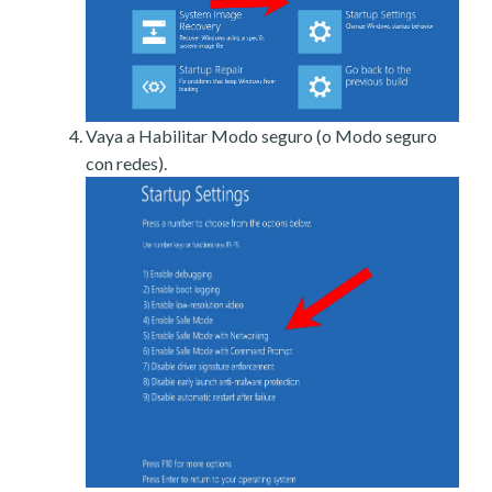
Vaya a Habilitar Modo seguro (o Modo seguro
con redes).