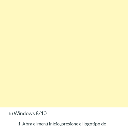
Windows 8/10
b)
Abra el menú Inicio, presione el logotipo de