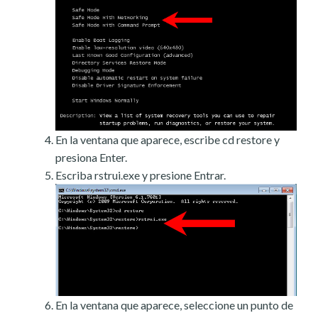
En la ventana que aparece, escribe cd restore y
presiona Enter.
Escriba rstrui.exe y presione Entrar.
En la ventana que aparece, seleccione un punto de