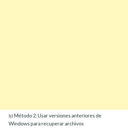
Método 2. Usar versiones anteriores de
b)
Windows para recuperar archivos