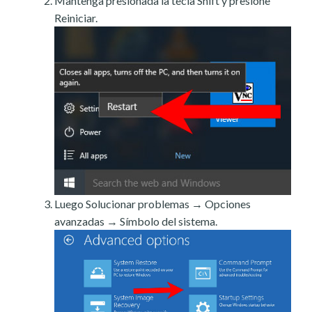
Mantenga presionada la tecla Shift y presione
Reiniciar.
Luego Solucionar problemas → Opciones
avanzadas → Símbolo del sistema.