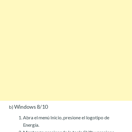
Windows 8/10
b)
Abra el menú Inicio, presione el logotipo de
Energía.