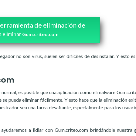
erramienta de eliminación de
a eliminar
Gum.criteo.com
gador no son virus, suelen ser difíciles de desinstalar. Y esto es
.com
 normal, es posible que una aplicación como el malware Gum.cri
se pueda eliminar fácilmente. Y esto hace que la eliminación exi
estrador sea una tarea desafiante, especialmente para los usuar
o ayudaremos a lidiar con Gum.criteo.com brindándole nuestra 