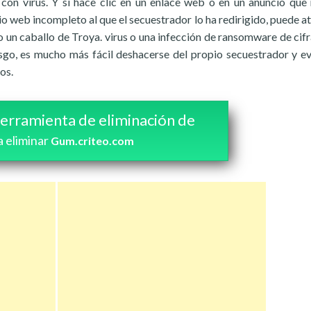
 con virus. Y si hace clic en un enlace web o en un anuncio que 
io web incompleto al que el secuestrador lo ha redirigido, puede at
un caballo de Troya. virus o una infección de ransomware de cif
sgo, es mucho más fácil deshacerse del propio secuestrador y ev
os.
erramienta de eliminación de
a eliminar
Gum.criteo.com