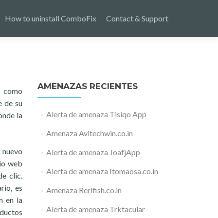
How to uninstall ComboFix
Contact & Support
AMENAZAS RECIENTES
s como
e de su
Alerta de amenaza Tisiqo App
onde la
Amenaza Avitechwin.co.in
n nuevo
Alerta de amenaza JoafjApp
tio web
Alerta de amenaza Itomaosa.co.in
e clic.
rio, es
Amenaza Rerifish.co.in
m en la
Alerta de amenaza Trktacular
oductos