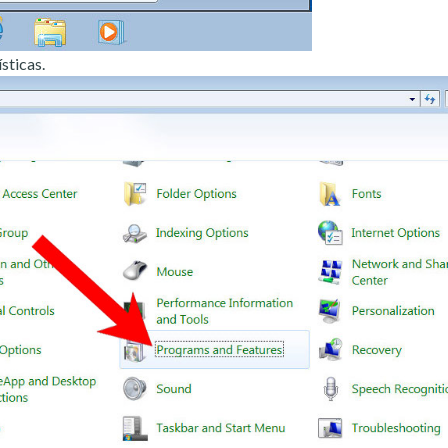
sticas.