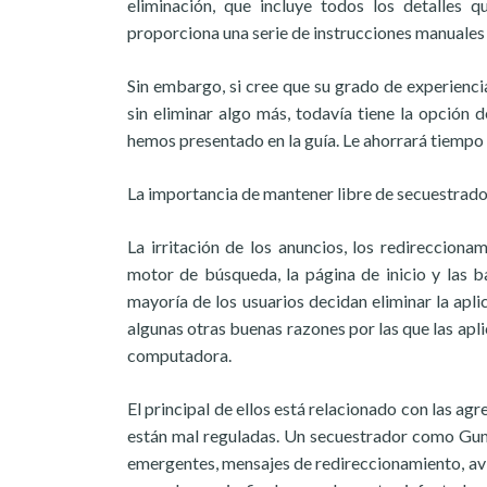
eliminación, que incluye todos los detalles q
proporciona una serie de instrucciones manuales
Sin embargo, si cree que su grado de experienci
sin eliminar algo más, todavía tiene la opción
hemos presentado en la guía. Le ahorrará tiempo 
La importancia de mantener libre de secuestrado
La irritación de los anuncios, los redireccion
motor de búsqueda, la página de inicio y las b
mayoría de los usuarios decidan eliminar la apl
algunas otras buenas razones por las que las a
computadora.
El principal de ellos está relacionado con las a
están mal reguladas. Un secuestrador como Gum.
emergentes, mensajes de redireccionamiento, avis