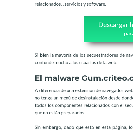
relacionados. , servicios y software.
Descargar h
par
Si bien la mayoría de los secuestradores de nave
confunde mucho a los usuarios de la web.
El malware Gum.criteo
A diferencia de una extensión de navegador web
no tenga un menú de desinstalación desde donde 
todos los componentes relacionados con el secu
que no están preparados.
Sin embargo, dado que está en esta página, l