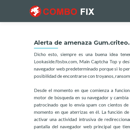
Alerta de amenaza Gum.criteo
Dicho esto, siempre es una buena idea ten
Lookaside.fbsbx.com, Main Captcha Top y desi
navegador web predeterminado porque si lo per
posibilidad de encontrarse con troyanos, ransomw
Desde el momento en que comienza a funciona
motor de búsqueda en su navegador y cambia la
patrocinado que lo envía spam con cientos de
momento en que aterrizas en él. La función d
activar una actividad intrusiva de redireccio
pantalla del navegador web principal que tie