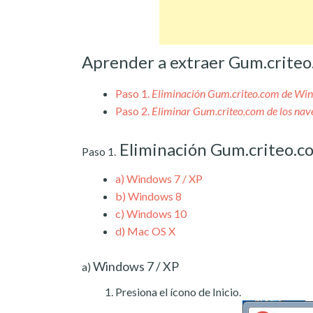
Aprender a extraer Gum.criteo
Paso 1.
Eliminación Gum.criteo.com de Wi
Paso 2.
Eliminar Gum.criteo.com de los nav
Eliminación Gum.criteo.
Paso 1.
a)
Windows 7 / XP
b)
Windows 8
c)
Windows 10
d)
Mac OS X
Windows 7 / XP
a)
Presiona el ícono de Inicio.