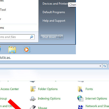
sticas.