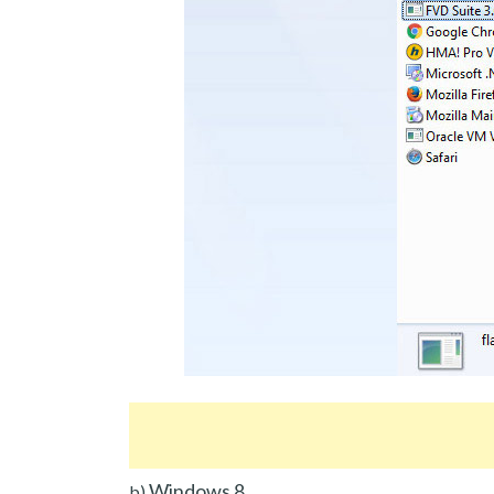
Windows 8
b)