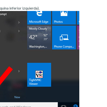
quina inferior izquierda).