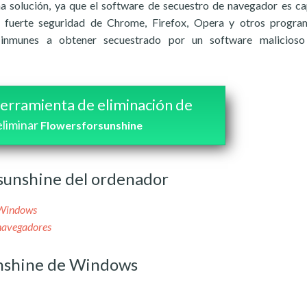
a solución, ya que el software de secuestro de navegador es c
la fuerte seguridad de Chrome, Firefox, Opera y otros progr
n inmunes a obtener secuestrado por un software malicios
erramienta de eliminación de
eliminar
Flowersforsunshine
sunshine del ordenador
 Windows
 navegadores
unshine de Windows