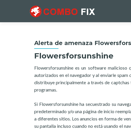
Alerta de amenaza Flowersfor
Flowersforsunshine
Flowersforsunshine es un software malicioso 
autorizados en el navegador y al enviarle spam 
distribuye principalmente a través de captchas 
programas.
Si Flowersforsunshine ha secuestrado su naveg
predeterminado y/o una página de inicio reempl
a diferentes sitios. Los anuncios en forma de 
su pantalla incluso cuando no está usando el n