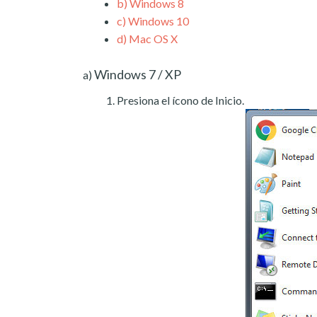
b)
Windows 8
c)
Windows 10
d)
Mac OS X
Windows 7 / XP
a)
Presiona el ícono de Inicio.