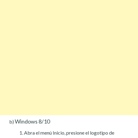
Windows 8/10
b)
Abra el menú Inicio, presione el logotipo de