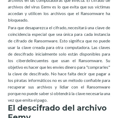
archivos en las computadoras que infecta. El cifrado de
archivos del virus Eemv es lo que evita que sus víctimas
accedan y utilicen los archivos que el Ransomware ha
bloqueado.
Para que desaparezca el cifrado, necesitará una clave de
coincidencia especial que sea única para cada instancia
de cifrado de Ransomware. Esto significa que no puede
usar la clave creada para otra computadora. Las claves
de descifrado inicialmente solo están disponibles para
los ciberdelincuentes que usan el Ransomware. Su
objetivo es hacer que les envíes dinero para "comprarles"
la clave de descifrado. No hace falta decir que pagar a
los piratas informáticos no es un método confiable para
recuperar sus archivos y lidiar con el Ransomware
porque no puede saber si obtendrá la clave necesaria una
vez que emita el pago.
El descifrado del archivo
Eemv