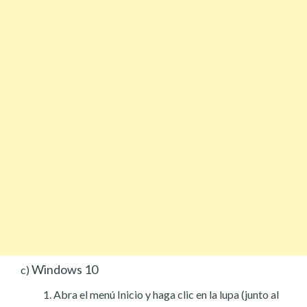
Windows 10
c)
Abra el menú Inicio y haga clic en la lupa (junto al