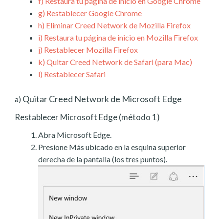
f)
Restaura tu página de inicio en Google Chrome
g)
Restablecer Google Chrome
h)
Eliminar Creed Network de Mozilla Firefox
i)
Restaura tu página de inicio en Mozilla Firefox
j)
Restablecer Mozilla Firefox
k)
Quitar Creed Network de Safari (para Mac)
l)
Restablecer Safari
Quitar Creed Network de Microsoft Edge
a)
Restablecer Microsoft Edge (método 1)
Abra Microsoft Edge.
Presione Más ubicado en la esquina superior
derecha de la pantalla (los tres puntos).