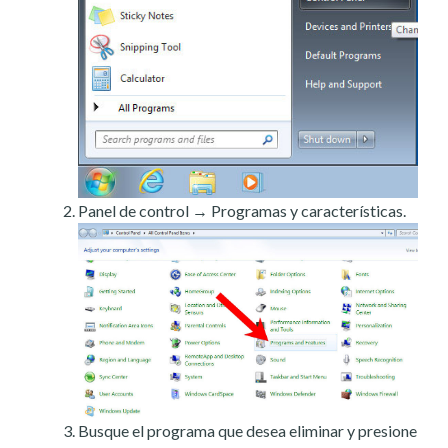
Panel de control → Programas y características.
Busque el programa que desea eliminar y presione