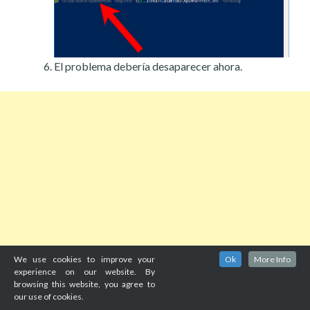
El problema debería desaparecer ahora.
We use cookies to improve your
Ok
More Info
experience on our website. By
browsing this website, you agree to
our use of cookies.