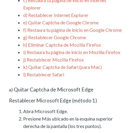
c)
Restaura tu página de inicio en Internet
Explorer
d)
Restablecer Internet Explorer
e)
Quitar Captcha de Google Chrome
f)
Restaura tu página de inicio en Google Chrome
g)
Restablecer Google Chrome
h)
Eliminar Captcha de Mozilla Firefox
i)
Restaura tu página de inicio en Mozilla Firefox
j)
Restablecer Mozilla Firefox
k)
Quitar Captcha de Safari (para Mac)
l)
Restablecer Safari
Quitar Captcha de Microsoft Edge
a)
Restablecer Microsoft Edge (método 1)
Abra Microsoft Edge.
Presione Más ubicado en la esquina superior
derecha de la pantalla (los tres puntos).