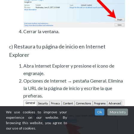
Cerrar la ventana.
Restaura tu página de inicio en Internet
c)
Explorer
Abra Internet Explorer y presione el ícono de
engranaje.
Opciones de Internet → pestaña General. Elimina
la URL de la página de inicio y escribe la que
prefieras.
We use cookies to improve your
Ok
More Info
experience on our website. By
browsing this website, you agree to
our use of cookies.