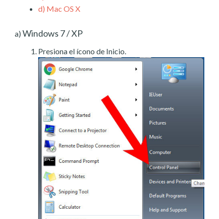
d)
Mac OS X
Windows 7 / XP
a)
Presiona el ícono de Inicio.