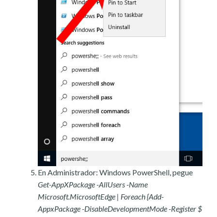
En Administrador: Windows PowerShell, pegue
Get-AppXPackage -AllUsers -Name
Microsoft.MicrosoftEdge | Foreach {Add-
AppxPackage -DisableDevelopmentMode -Register $