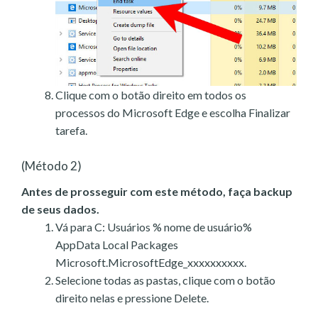
Clique com o botão direito em todos os
processos do Microsoft Edge e escolha Finalizar
tarefa.
(Método 2)
Antes de prosseguir com este método, faça backup
de seus dados.
Vá para C: Usuários % nome de usuário%
AppData Local Packages
Microsoft.MicrosoftEdge_xxxxxxxxxx.
Selecione todas as pastas, clique com o botão
direito nelas e pressione Delete.