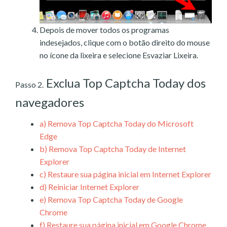
Depois de mover todos os programas
indesejados, clique com o botão direito do mouse
no ícone da lixeira e selecione Esvaziar Lixeira.
Exclua Top Captcha Today dos
Passo 2.
navegadores
a)
Remova Top Captcha Today do Microsoft
Edge
b)
Remova Top Captcha Today de Internet
Explorer
c)
Restaure sua página inicial em Internet Explorer
d)
Reiniciar Internet Explorer
e)
Remova Top Captcha Today de Google
Chrome
f)
Restaure sua página inicial em Google Chrome