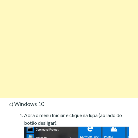
Windows 10
c)
Abra o menu Iniciar e clique na lupa (ao lado do
botão desligar).