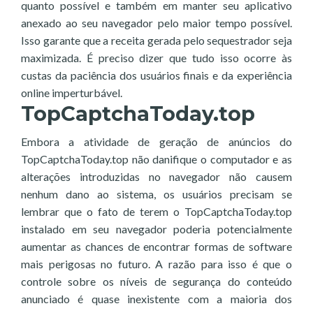
quanto possível e também em manter seu aplicativo
anexado ao seu navegador pelo maior tempo possível.
Isso garante que a receita gerada pelo sequestrador seja
maximizada. É preciso dizer que tudo isso ocorre às
custas da paciência dos usuários finais e da experiência
online imperturbável.
TopCaptchaToday.top
Embora a atividade de geração de anúncios do
TopCaptchaToday.top não danifique o computador e as
alterações introduzidas no navegador não causem
nenhum dano ao sistema, os usuários precisam se
lembrar que o fato de terem o TopCaptchaToday.top
instalado em seu navegador poderia potencialmente
aumentar as chances de encontrar formas de software
mais perigosas no futuro. A razão para isso é que o
controle sobre os níveis de segurança do conteúdo
anunciado é quase inexistente com a maioria dos