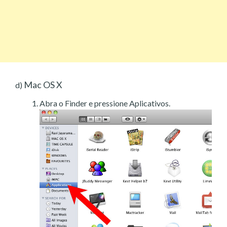
Mac OS X
d)
Abra o Finder e pressione Aplicativos.