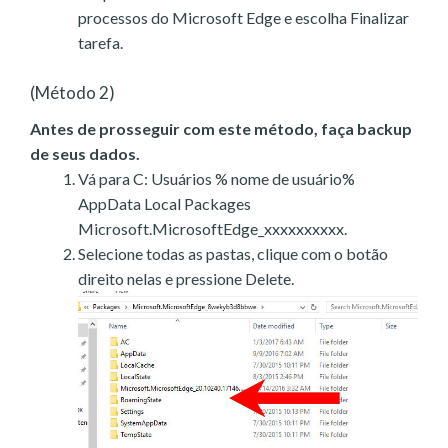
processos do Microsoft Edge e escolha Finalizar
tarefa.
(Método 2)
Antes de prosseguir com este método, faça backup
de seus dados.
Vá para C: Usuários % nome de usuário%
AppData Local Packages
Microsoft.MicrosoftEdge_xxxxxxxxxx.
Selecione todas as pastas, clique com o botão
direito nelas e pressione Delete.