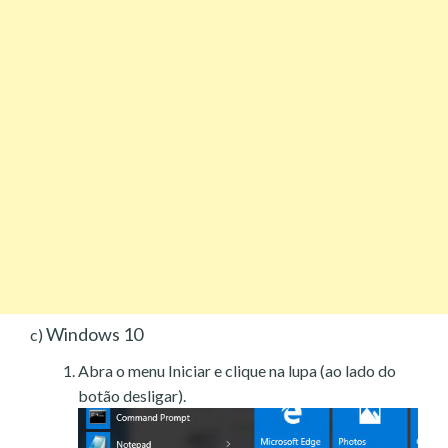
Windows 10
c)
Abra o menu Iniciar e clique na lupa (ao lado do
botão desligar).