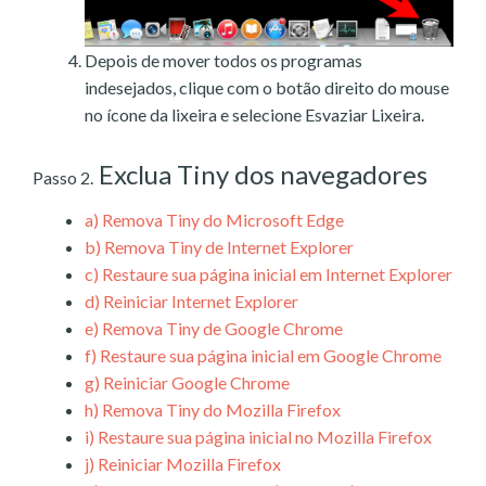
Depois de mover todos os programas
indesejados, clique com o botão direito do mouse
no ícone da lixeira e selecione Esvaziar Lixeira.
Exclua Tiny dos navegadores
Passo 2.
a)
Remova Tiny do Microsoft Edge
b)
Remova Tiny de Internet Explorer
c)
Restaure sua página inicial em Internet Explorer
d)
Reiniciar Internet Explorer
e)
Remova Tiny de Google Chrome
f)
Restaure sua página inicial em Google Chrome
g)
Reiniciar Google Chrome
h)
Remova Tiny do Mozilla Firefox
i)
Restaure sua página inicial no Mozilla Firefox
j)
Reiniciar Mozilla Firefox