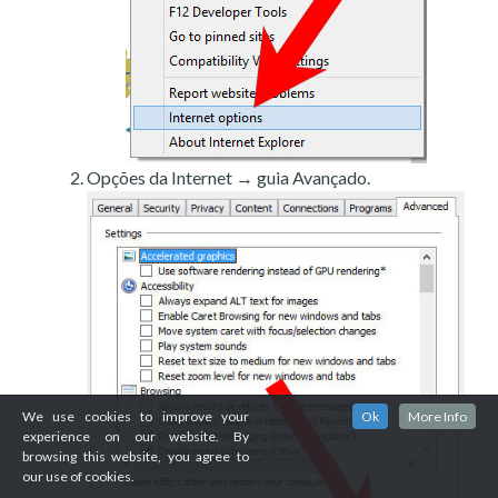
Opções da Internet → guia Avançado.
We use cookies to improve your
Ok
More Info
experience on our website. By
browsing this website, you agree to
our use of cookies.