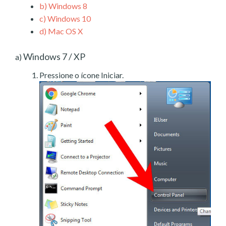
b)
Windows 8
c)
Windows 10
d)
Mac OS X
Windows 7 / XP
a)
Pressione o ícone Iniciar.