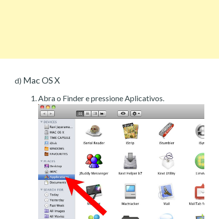
Mac OS X
d)
Abra o Finder e pressione Aplicativos.