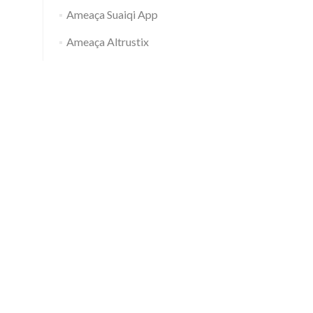
Ameaça Suaiqi App
Ameaça Altrustix