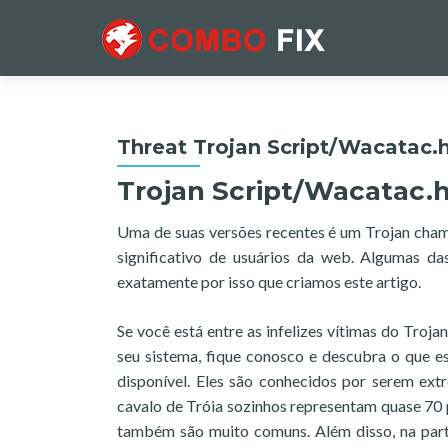
Threat Trojan Script/Wacatac.
Trojan Script/Wacatac.
Uma de suas versões recentes é um Trojan cha
significativo de usuários da web. Algumas d
exatamente por isso que criamos este artigo.
Se você está entre as infelizes vítimas do Troj
seu sistema, fique conosco e descubra o que 
disponível. Eles são conhecidos por serem ex
cavalo de Tróia sozinhos representam quase 70 
também são muito comuns. Além disso, na part