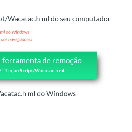
pt/Wacatac.h ml do seu computador
 ml do Windows
l dos navegadores
 ferramenta de remoção
er
Trojan Script/Wacatac.h ml
acatac.h ml do Windows