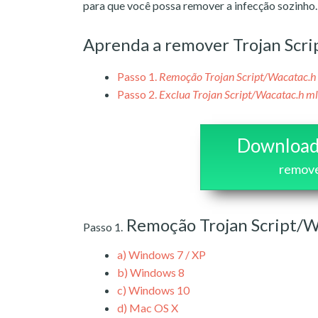
para que você possa remover a infecção sozinho.
Aprenda a remover Trojan Scri
Passo 1.
Remoção Trojan Script/Wacatac.h
Passo 2.
Exclua Trojan Script/Wacatac.h m
Download
remov
Remoção Trojan Script/W
Passo 1.
a)
Windows 7 / XP
b)
Windows 8
c)
Windows 10
d)
Mac OS X