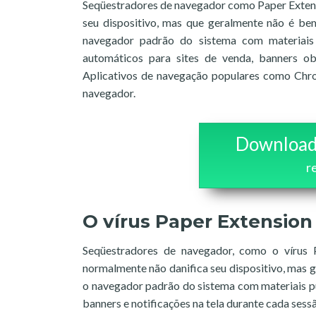
Seqüestradores de navegador como Paper Extens
seu dispositivo, mas que geralmente não é be
navegador padrão do sistema com materiais pu
automáticos para sites de venda, banners ob
Aplicativos de navegação populares como Chr
navegador.
Download
r
O vírus Paper Extension
Seqüestradores de navegador, como o vírus 
normalmente não danifica seu dispositivo, mas 
o navegador padrão do sistema com materiais pub
banners e notificações na tela durante cada sess