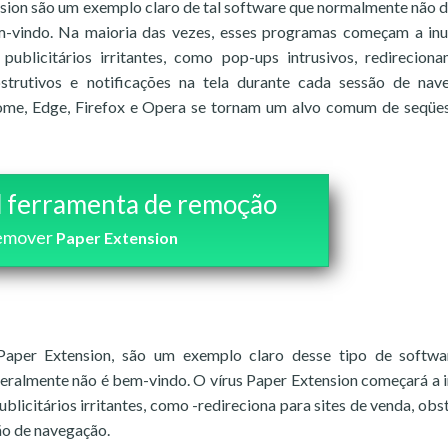
ion são um exemplo claro de tal software que normalmente não d
m-vindo. Na maioria das vezes, esses programas começam a in
blicitários irritantes, como pop-ups intrusivos, redirecion
strutivos e notificações na tela durante cada sessão de nav
ome, Edge, Firefox e Opera se tornam um alvo comum de seqüe
 ferramenta de remoção
emover
Paper Extension
Paper Extension, são um exemplo claro desse tipo de softwa
geralmente não é bem-vindo. O vírus Paper Extension começará a 
licitários irritantes, como -redireciona para sites de venda, obs
ão de navegação.