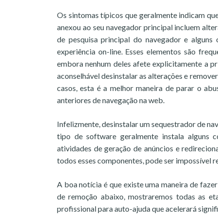
Os sintomas típicos que geralmente indicam que
anexou ao seu navegador principal incluem alter
de pesquisa principal do navegador e alguns
experiência on-line. Esses elementos são freq
embora nenhum deles afete explicitamente a pr
aconselhável desinstalar as alterações e remove
casos, esta é a melhor maneira de parar o abu
anteriores de navegação na web.
Infelizmente, desinstalar um sequestrador de nav
tipo de software geralmente instala alguns c
atividades de geração de anúncios e redirecio
todos esses componentes, pode ser impossível 
A boa notícia é que existe uma maneira de fazer
de remoção abaixo, mostraremos todas as et
profissional para auto-ajuda que acelerará sig