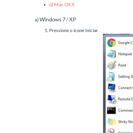
d)
Mac OS X
Windows 7 / XP
a)
Pressione o ícone Iniciar.