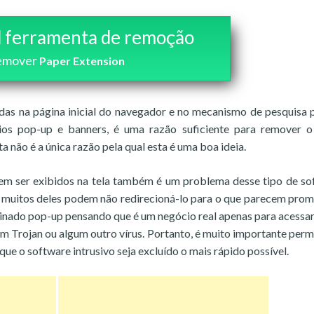
 ferramenta de remoção
emover
Paper Extension
adas na página inicial do navegador e no mecanismo de pesquisa 
ios pop-up e banners, é uma razão suficiente para remover o
 não é a única razão pela qual esta é uma boa ideia.
em ser exibidos na tela também é um problema desse tipo de so
 muitos deles podem não redirecioná-lo para o que parecem prom
minado pop-up pensando que é um negócio real apenas para acessa
um Trojan ou algum outro vírus. Portanto, é muito importante per
que o software intrusivo seja excluído o mais rápido possível.