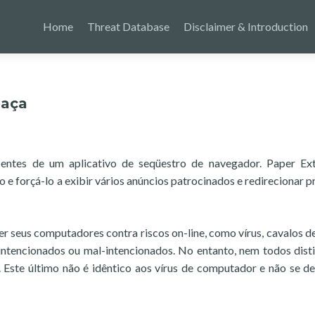
Home
Threat Database
Disclaimer & Introduction
eaça
entes de um aplicativo de seqüestro de navegador. Paper Ext
e forçá-lo a exibir vários anúncios patrocinados e redirecionar 
r seus computadores contra riscos on-line, como vírus, cavalos de
ntencionados ou mal-intencionados. No entanto, nem todos dis
Este último não é idêntico aos vírus de computador e não se de