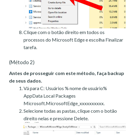
Clique com o botão direito em todos os
processos do Microsoft Edge e escolha Finalizar
tarefa.
(Método 2)
Antes de prosseguir com este método, faça backup
de seus dados.
Vá para C: Usuários % nome de usuário%
AppData Local Packages
Microsoft.MicrosoftEdge_xxxxxxxxxx.
Selecione todas as pastas, clique com o botão
direito nelas e pressione Delete.