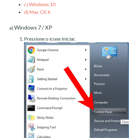
c)
Windows 10
d)
Mac OS X
Windows 7 / XP
a)
Pressione o ícone Iniciar.