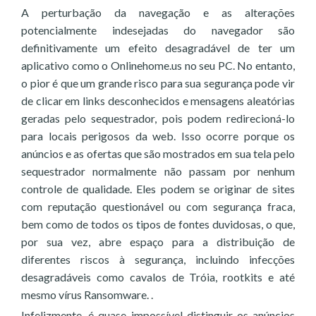
A perturbação da navegação e as alterações
potencialmente indesejadas do navegador são
definitivamente um efeito desagradável de ter um
aplicativo como o Onlinehome.us no seu PC. No entanto,
o pior é que um grande risco para sua segurança pode vir
de clicar em links desconhecidos e mensagens aleatórias
geradas pelo sequestrador, pois podem redirecioná-lo
para locais perigosos da web. Isso ocorre porque os
anúncios e as ofertas que são mostrados em sua tela pelo
sequestrador normalmente não passam por nenhum
controle de qualidade. Eles podem se originar de sites
com reputação questionável ou com segurança fraca,
bem como de todos os tipos de fontes duvidosas, o que,
por sua vez, abre espaço para a distribuição de
diferentes riscos à segurança, incluindo infecções
desagradáveis como cavalos de Tróia, rootkits e até
mesmo vírus Ransomware. .
Infelizmente, é quase impossível distinguir os anúncios