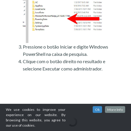
Pressione o botão Iniciar e digite Windows
PowerShell na caixa de pesquisa.
Clique com o botão direito no resultado e
selecione Executar como administrador.
We use cookies to improve your
Ok
More Info
experience on our website. By
browsing this website, you agree to
our use of cookies.