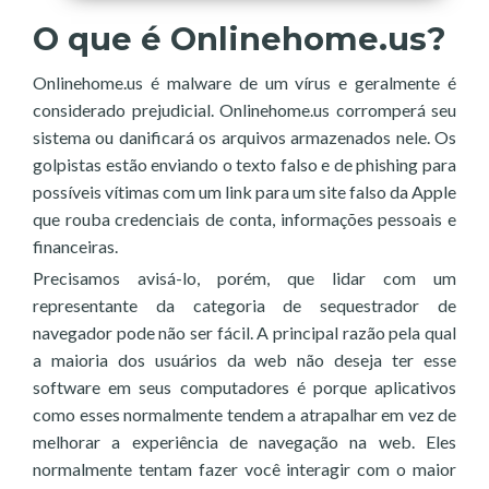
O que é Onlinehome.us?
Onlinehome.us é malware de um vírus e geralmente é
considerado prejudicial. Onlinehome.us corromperá seu
sistema ou danificará os arquivos armazenados nele. Os
golpistas estão enviando o texto falso e de phishing para
possíveis vítimas com um link para um site falso da Apple
que rouba credenciais de conta, informações pessoais e
financeiras.
Precisamos avisá-lo, porém, que lidar com um
representante da categoria de sequestrador de
navegador pode não ser fácil. A principal razão pela qual
a maioria dos usuários da web não deseja ter esse
software em seus computadores é porque aplicativos
como esses normalmente tendem a atrapalhar em vez de
melhorar a experiência de navegação na web. Eles
normalmente tentam fazer você interagir com o maior