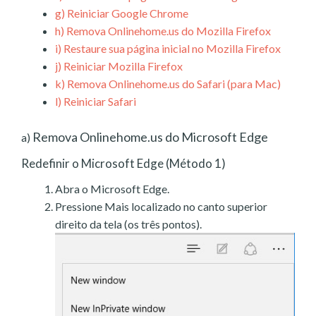
g)
Reiniciar Google Chrome
h)
Remova Onlinehome.us do Mozilla Firefox
i)
Restaure sua página inicial no Mozilla Firefox
j)
Reiniciar Mozilla Firefox
k)
Remova Onlinehome.us do Safari (para Mac)
l)
Reiniciar Safari
Remova Onlinehome.us do Microsoft Edge
a)
Redefinir o Microsoft Edge (Método 1)
Abra o Microsoft Edge.
Pressione Mais localizado no canto superior
direito da tela (os três pontos).