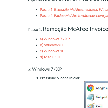
Passo 1.
Remoção McAfee Invoice do Wind
Passo 2.
Exclua McAfee Invoice dos navega
Remoção McAfee Invoic
Passo 1.
a)
Windows 7 / XP
b)
Windows 8
c)
Windows 10
d)
Mac OS X
Windows 7 / XP
a)
Pressione o ícone Iniciar.