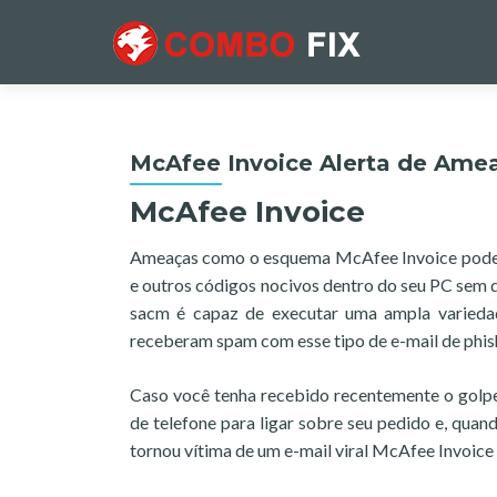
McAfee Invoice Alerta de Ame
McAfee Invoice
Ameaças como o esquema McAfee Invoice podem
e outros códigos nocivos dentro do seu PC sem 
sacm é capaz de executar uma ampla variedad
receberam spam com esse tipo de e-mail de phi
Caso você tenha recebido recentemente o golp
de telefone para ligar sobre seu pedido e, quan
tornou vítima de um e-mail viral McAfee Invoice 