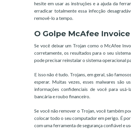
hesite em usar as instruções e a ajuda da ferr
erradicar totalmente essa infecção desagradá
removê-lo a tempo.
O Golpe McAfee Invoice
Se você deixar um Trojan como o McAfee Invo
corretamente, os resultados para o seu sistem
pode precisar reinstalar o sistema operacional 
E isso não é tudo. Trojans, em geral, são famoso
esperar. Muitas vezes, esses malwares são u
informações confidenciais de você para usá-
bancária e roubo financeiro.
Se você não remover o Trojan, você também pod
colocar todo o seu computador em perigo. É po
com uma ferramenta de segurança confiável e use 