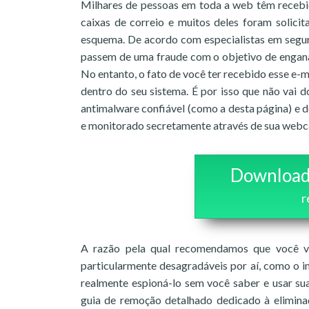
Milhares de pessoas em toda a web têm recebi
caixas de correio e muitos deles foram solici
esquema. De acordo com especialistas em segur
passem de uma fraude com o objetivo de enganar
No entanto, o fato de você ter recebido esse e
dentro do seu sistema. É por isso que não vai
antimalware confiável (como a desta página) e 
e monitorado secretamente através de sua webc
Download
r
A razão pela qual recomendamos que você v
particularmente desagradáveis por aí, como o 
realmente espioná-lo sem você saber e usar su
guia de remoção detalhado dedicado à elimin