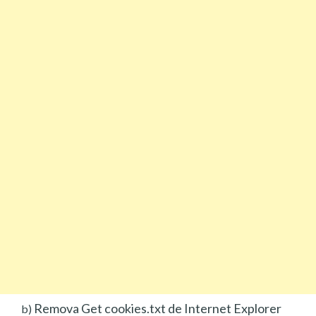
Remova Get cookies.txt de Internet Explorer
b)