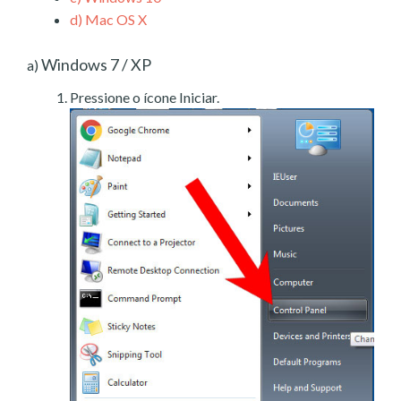
d)
Mac OS X
Windows 7 / XP
a)
Pressione o ícone Iniciar.