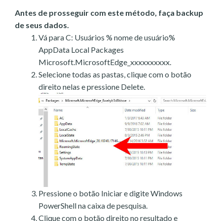
Antes de prosseguir com este método, faça backup
de seus dados.
Vá para C: Usuários % nome de usuário%
AppData Local Packages
Microsoft.MicrosoftEdge_xxxxxxxxxx.
Selecione todas as pastas, clique com o botão
direito nelas e pressione Delete.
Pressione o botão Iniciar e digite Windows
PowerShell na caixa de pesquisa.
Clique com o botão direito no resultado e