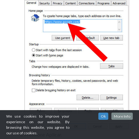
We use cookies to improve your
Ok
More Info
experience on our website. By
browsing this website, you agree to
our use of cookies.
Pressione Aplicar.