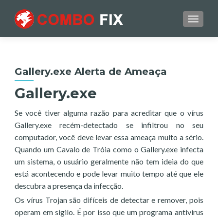
TOGGL
Gallery.exe Alerta de Ameaça
Gallery.exe
Se você tiver alguma razão para acreditar que o vírus
Gallery.exe recém-detectado se infiltrou no seu
computador, você deve levar essa ameaça muito a sério.
Quando um Cavalo de Tróia como o Gallery.exe infecta
um sistema, o usuário geralmente não tem ideia do que
está acontecendo e pode levar muito tempo até que ele
descubra a presença da infecção.
Os vírus Trojan são difíceis de detectar e remover, pois
operam em sigilo. É por isso que um programa antivírus