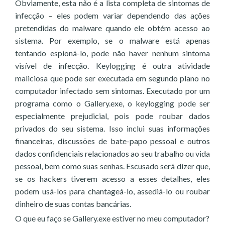
Obviamente, esta não é a lista completa de sintomas de
infecção – eles podem variar dependendo das ações
pretendidas do malware quando ele obtém acesso ao
sistema. Por exemplo, se o malware está apenas
tentando espioná-lo, pode não haver nenhum sintoma
visível de infecção. Keylogging é outra atividade
maliciosa que pode ser executada em segundo plano no
computador infectado sem sintomas. Executado por um
programa como o Gallery.exe, o keylogging pode ser
especialmente prejudicial, pois pode roubar dados
privados do seu sistema. Isso inclui suas informações
financeiras, discussões de bate-papo pessoal e outros
dados confidenciais relacionados ao seu trabalho ou vida
pessoal, bem como suas senhas. Escusado será dizer que,
se os hackers tiverem acesso a esses detalhes, eles
podem usá-los para chantageá-lo, assediá-lo ou roubar
dinheiro de suas contas bancárias.
O que eu faço se Gallery.exe estiver no meu computador?