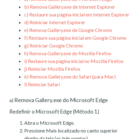
b)
Remova Gallery.exe de Internet Explorer
c)
Restaure sua página inicial em Internet Explorer
d)
Reiniciar Internet Explorer
e)
Remova Gallery.exe de Google Chrome
f)
Restaure sua página inicial em Google Chrome
g)
Reiniciar Google Chrome
h)
Remova Gallery.exe do Mozilla Firefox
i)
Restaure sua página inicial no Mozilla Firefox
j)
Reiniciar Mozilla Firefox
k)
Remova Gallery.exe do Safari (para Mac)
l)
Reiniciar Safari
Remova Gallery.exe do Microsoft Edge
a)
Redefinir o Microsoft Edge (Método 1)
Abra o Microsoft Edge.
Pressione Mais localizado no canto superior
direito da tela (os três pontos).