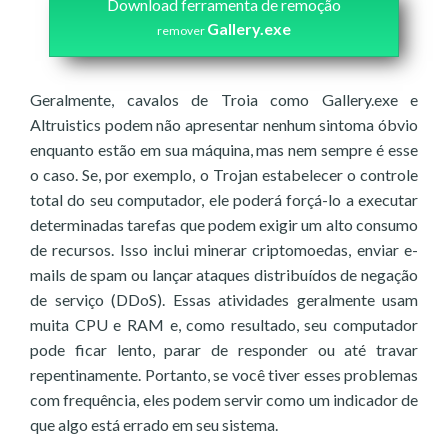
Download ferramenta de remoção
Gallery.exe
remover
Geralmente, cavalos de Troia como Gallery.exe e
Altruistics podem não apresentar nenhum sintoma óbvio
enquanto estão em sua máquina, mas nem sempre é esse
o caso. Se, por exemplo, o Trojan estabelecer o controle
total do seu computador, ele poderá forçá-lo a executar
determinadas tarefas que podem exigir um alto consumo
de recursos. Isso inclui minerar criptomoedas, enviar e-
mails de spam ou lançar ataques distribuídos de negação
de serviço (DDoS). Essas atividades geralmente usam
muita CPU e RAM e, como resultado, seu computador
pode ficar lento, parar de responder ou até travar
repentinamente. Portanto, se você tiver esses problemas
com frequência, eles podem servir como um indicador de
que algo está errado em seu sistema.