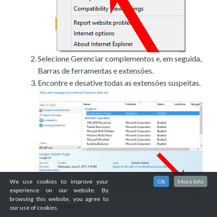
Selecione Gerenciar complementos e, em seguida,
Barras de ferramentas e extensões.
Encontre e desative todas as extensões suspeitas.
We use cookies to improve your
Ok
More Info
experience on our website. By
browsing this website, you agree to
Feche a janela.
our use of cookies.