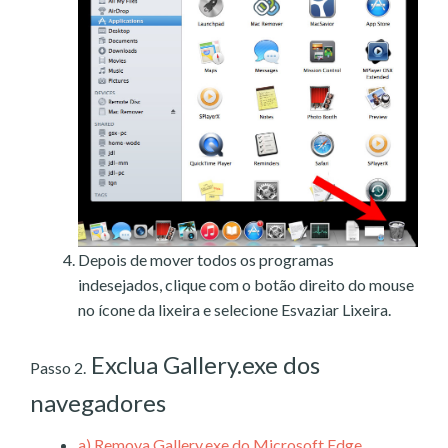
Depois de mover todos os programas
indesejados, clique com o botão direito do mouse
no ícone da lixeira e selecione Esvaziar Lixeira.
Exclua Gallery.exe dos
Passo 2.
navegadores
a)
Remova Gallery.exe do Microsoft Edge