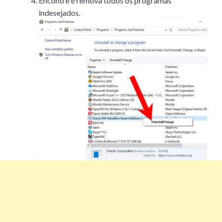
Encontre e remova todos os programas
indesejados.