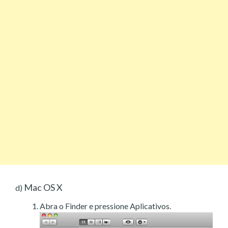
Mac OS X
d)
Abra o Finder e pressione Aplicativos.