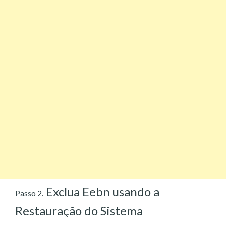
Exclua Eebn usando a
Passo 2.
Restauração do Sistema