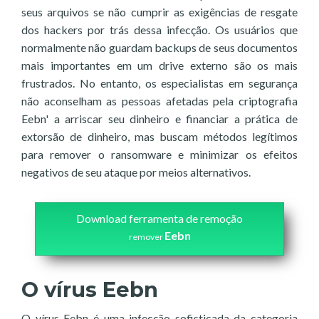
seus arquivos se não cumprir as exigências de resgate
dos hackers por trás dessa infecção. Os usuários que
normalmente não guardam backups de seus documentos
mais importantes em um drive externo são os mais
frustrados. No entanto, os especialistas em segurança
não aconselham as pessoas afetadas pela criptografia
Eebn' a arriscar seu dinheiro e financiar a prática de
extorsão de dinheiro, mas buscam métodos legítimos
para remover o ransomware e minimizar os efeitos
negativos de seu ataque por meios alternativos.
Download ferramenta de remoção
Eebn
remover
O vírus Eebn
O vírus Eebn é uma infecção sofisticada da categoria