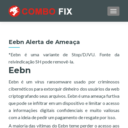
TOGGL
Eebn Alerta de Ameaça
*Eebn é uma variante de Stop/DJVU. Fonte da
reivindicação SH pode removê-la.
Eebn
Eebn é um vírus ransomware usado por criminosos
cibernéticos para extorquir dinheiro dos usuários da web
criptografando seus arquivos. Eebn é uma ameaça furtiva
que pode se infiltrar em um dispositivo e limitar o acesso
a informações digitais confidenciais e muito valiosas
com a ideia de pedir um pagamento de resgate por isso.
A maioria das vítimas do Eebn teme perder o acesso aos