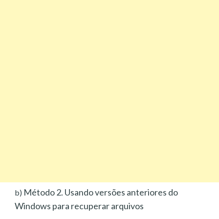
Método 2. Usando versões anteriores do
b)
Windows para recuperar arquivos