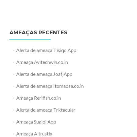
AMEAÇAS RECENTES
Alerta de ameaça Tisiqo App
Ameaça Avitechwin.co.in
Alerta de ameaça JoafjApp
Alerta de ameaça Itomaosa.co.in
Ameaça Rerifish.co.in
Alerta de ameaça Trktacular
Ameaça Suaiqi App
Ameaça Altrustix