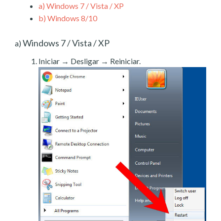
a)
Windows 7 / Vista / XP
b)
Windows 8/10
Windows 7 / Vista / XP
a)
Iniciar → Desligar → Reiniciar.