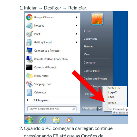
Iniciar → Desligar → Reiniciar.
Quando o PC começar a carregar, continue
pressionando F8 até que as Opções de