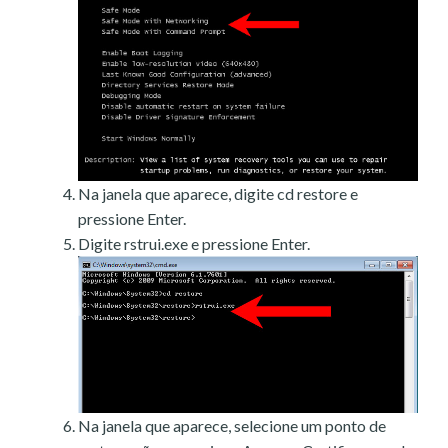
Na janela que aparece, digite cd restore e
pressione Enter.
Digite rstrui.exe e pressione Enter.
Na janela que aparece, selecione um ponto de