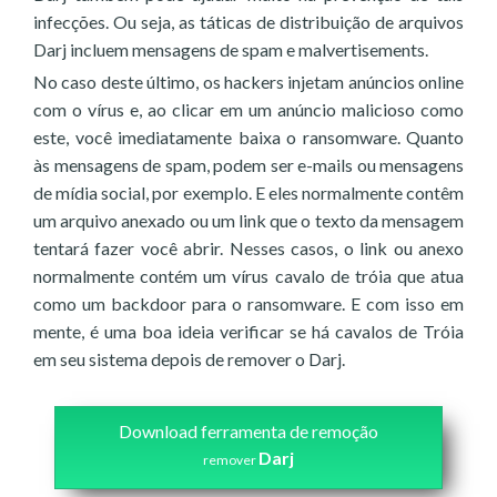
infecções. Ou seja, as táticas de distribuição de arquivos
Darj incluem mensagens de spam e malvertisements.
No caso deste último, os hackers injetam anúncios online
com o vírus e, ao clicar em um anúncio malicioso como
este, você imediatamente baixa o ransomware. Quanto
às mensagens de spam, podem ser e-mails ou mensagens
de mídia social, por exemplo. E eles normalmente contêm
um arquivo anexado ou um link que o texto da mensagem
tentará fazer você abrir. Nesses casos, o link ou anexo
normalmente contém um vírus cavalo de tróia que atua
como um backdoor para o ransomware. E com isso em
mente, é uma boa ideia verificar se há cavalos de Tróia
em seu sistema depois de remover o Darj.
Download ferramenta de remoção
Darj
remover