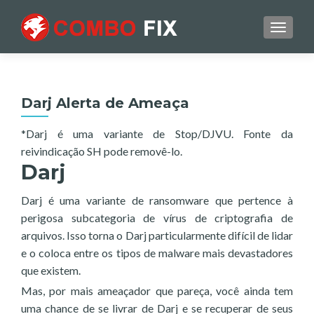
TOGGL
Darj Alerta de Ameaça
*Darj é uma variante de Stop/DJVU. Fonte da
reivindicação SH pode removê-lo.
Darj
Darj é uma variante de ransomware que pertence à
perigosa subcategoria de vírus de criptografia de
arquivos. Isso torna o Darj particularmente difícil de lidar
e o coloca entre os tipos de malware mais devastadores
que existem.
Mas, por mais ameaçador que pareça, você ainda tem
uma chance de se livrar de Darj e se recuperar de seus