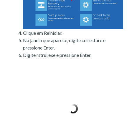
Clique em Reiniciar.
Na janela que aparece, digite cd restore e
pressione Enter.
Digite rstrui.exe e pressione Enter.