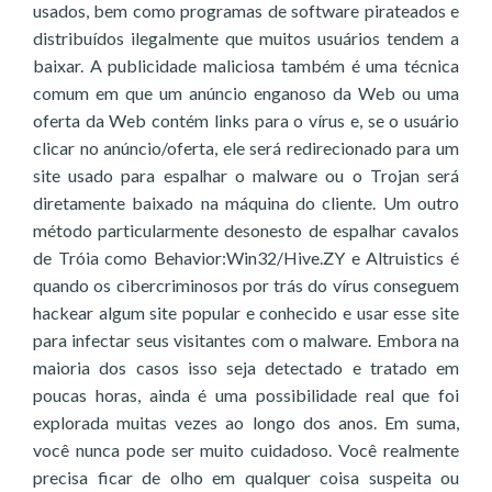
usados, bem como programas de software pirateados e
distribuídos ilegalmente que muitos usuários tendem a
baixar. A publicidade maliciosa também é uma técnica
comum em que um anúncio enganoso da Web ou uma
oferta da Web contém links para o vírus e, se o usuário
clicar no anúncio/oferta, ele será redirecionado para um
site usado para espalhar o malware ou o Trojan será
diretamente baixado na máquina do cliente. Um outro
método particularmente desonesto de espalhar cavalos
de Tróia como Behavior:Win32/Hive.ZY e Altruistics é
quando os cibercriminosos por trás do vírus conseguem
hackear algum site popular e conhecido e usar esse site
para infectar seus visitantes com o malware. Embora na
maioria dos casos isso seja detectado e tratado em
poucas horas, ainda é uma possibilidade real que foi
explorada muitas vezes ao longo dos anos. Em suma,
você nunca pode ser muito cuidadoso. Você realmente
precisa ficar de olho em qualquer coisa suspeita ou