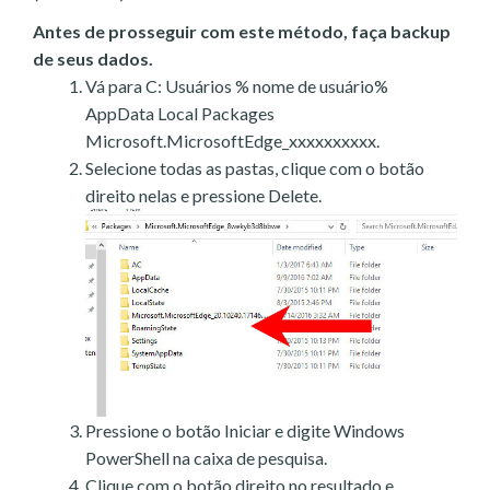
Antes de prosseguir com este método, faça backup
de seus dados.
Vá para C: Usuários % nome de usuário%
AppData Local Packages
Microsoft.MicrosoftEdge_xxxxxxxxxx.
Selecione todas as pastas, clique com o botão
direito nelas e pressione Delete.
Pressione o botão Iniciar e digite Windows
PowerShell na caixa de pesquisa.
Clique com o botão direito no resultado e