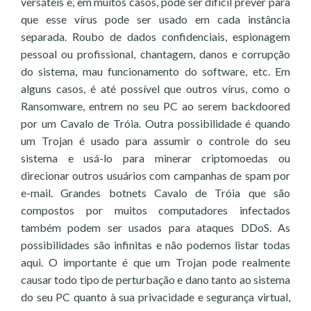
versáteis e, em muitos casos, pode ser difícil prever para
que esse vírus pode ser usado em cada instância
separada. Roubo de dados confidenciais, espionagem
pessoal ou profissional, chantagem, danos e corrupção
do sistema, mau funcionamento do software, etc. Em
alguns casos, é até possível que outros vírus, como o
Ransomware, entrem no seu PC ao serem backdoored
por um Cavalo de Tróia. Outra possibilidade é quando
um Trojan é usado para assumir o controle do seu
sistema e usá-lo para minerar criptomoedas ou
direcionar outros usuários com campanhas de spam por
e-mail. Grandes botnets Cavalo de Tróia que são
compostos por muitos computadores infectados
também podem ser usados para ataques DDoS. As
possibilidades são infinitas e não podemos listar todas
aqui. O importante é que um Trojan pode realmente
causar todo tipo de perturbação e dano tanto ao sistema
do seu PC quanto à sua privacidade e segurança virtual,