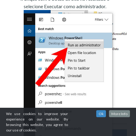
selecione Executar como administrador.
We use cookies to improve your
Ok
More Info
experience on our website. By
browsing this website, you agree to
our use of cookies.