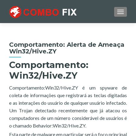
TOGGL
Comportamento: Alerta de Ameaça
Win32/Hive.ZY
Comportamento:
Win32/Hive.ZY
Comportamento:Win32/Hive.ZY é um spyware de
coleta de informações que registrará as teclas digitadas
e as interações do usuário de qualquer usuário infectado.
Um Trojan detectado recentemente que já atacou os
computadores de um número considerável de usuários é
o chamado Behavior:Win32/Hive.ZY.
Esta parte de malware em particular será o foco principal