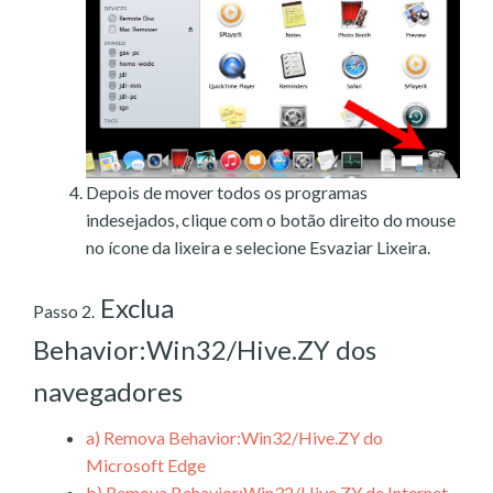
Depois de mover todos os programas
indesejados, clique com o botão direito do mouse
no ícone da lixeira e selecione Esvaziar Lixeira.
Exclua
Passo 2.
Behavior:Win32/Hive.ZY dos
navegadores
a)
Remova Behavior:Win32/Hive.ZY do
Microsoft Edge
b)
Remova Behavior:Win32/Hive.ZY de Internet