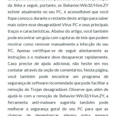
da linha a seguir, portanto, se Behavior:Win32/Hive.ZY
estiver atualmente no seu PC, é aconselhável que você
fique conosco durante o restante deste artigo para saber
mais sobre esse desagradável Vírus PC e seus principais
traços e características. Abaixo do artigo, você também
pode encontrar um guia com capturas de tela que podem
mostrar como remover manualmente a infecção do seu
PC. Apenas certifique-se de seguir atentamente as
instruções e o malware deve desaparecer rapidamente.
Caso precise de ajuda adicional, não hesite em nos
contatar através da seção de comentários. Nesta página,
você também pode encontrar um programa de
segurança de software recomendado que pode facilitar a
remoção do Trojan desagradável. Observe que, além de
ajudá-lo com a remoção de Behavior:Win32/Hive.ZY, a
ferramenta anti-malware sugerida também pode
melhorar a segurança geral do seu PC para que as
chances de desembarcar alguma outra ameaça