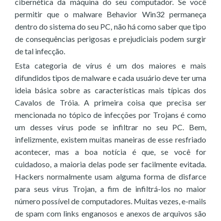
cibernética da máquina do seu computador. Se você
permitir que o malware Behavior Win32 permaneça
dentro do sistema do seu PC, não há como saber que tipo
de consequências perigosas e prejudiciais podem surgir
de tal infecção.
Esta categoria de vírus é um dos maiores e mais
difundidos tipos de malware e cada usuário deve ter uma
ideia básica sobre as características mais típicas dos
Cavalos de Tróia. A primeira coisa que precisa ser
mencionada no tópico de infecções por Trojans é como
um desses vírus pode se infiltrar no seu PC. Bem,
infelizmente, existem muitas maneiras de esse resfriado
acontecer, mas a boa notícia é que, se você for
cuidadoso, a maioria delas pode ser facilmente evitada.
Hackers normalmente usam alguma forma de disfarce
para seus vírus Trojan, a fim de infiltrá-los no maior
número possível de computadores. Muitas vezes, e-mails
de spam com links enganosos e anexos de arquivos são