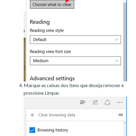
Marque as caixas dos itens que deseja remover e
pressione Limpar.