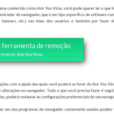
ama conhecido como Ask You Virus, você pode querer ler o que 
uestrador de navegador, que é um tipo específico de software co
, banners, etc.) nas telas dos usuários e também por fazer 
 ferramenta de remoção
remover
Ask You Virus
ções com a ajuda das quais você poderá se livrar do Ask You Vir
e alterações no navegador. Tudo o que você precisa fazer é segui
ac, poderá restaurar as configurações preferenciais do seu naveg
lquer um dos programas de navegador comumente usados podem 