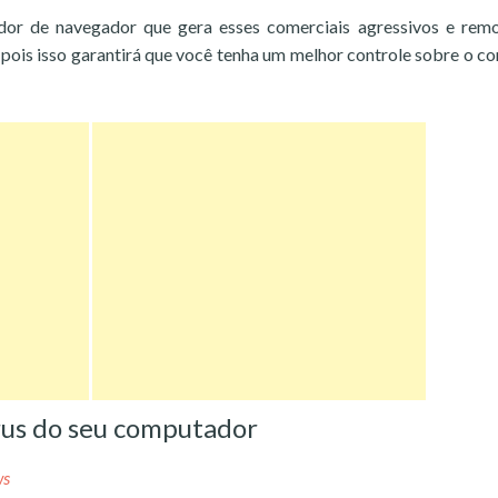
ador de navegador que gera esses comerciais agressivos e rem
pois isso garantirá que você tenha um melhor controle sobre o c
rus do seu computador
ws