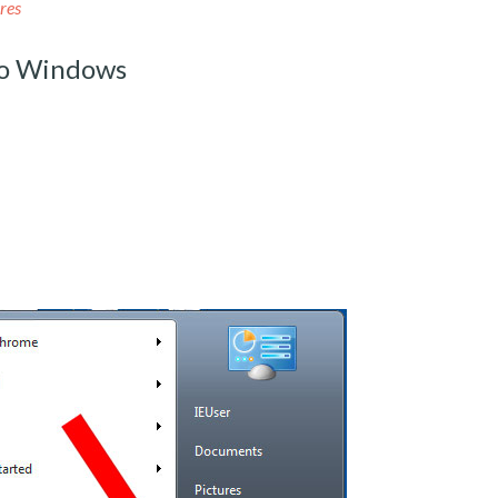
res
do Windows