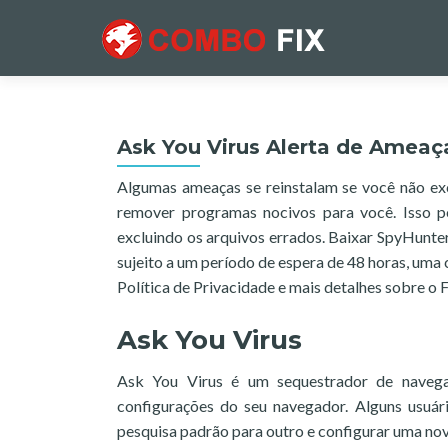
Ask You Virus Alerta de Ameaç
Algumas ameaças se reinstalam se você não ex
remover programas nocivos para você. Isso p
excluindo os arquivos errados. Baixar SpyHun
sujeito a um período de espera de 48 horas, um
Política de Privacidade e mais detalhes sobre o
Ask You Virus
Ask You Virus é um sequestrador de navega
configurações do seu navegador. Alguns usuá
pesquisa padrão para outro e configurar uma nov