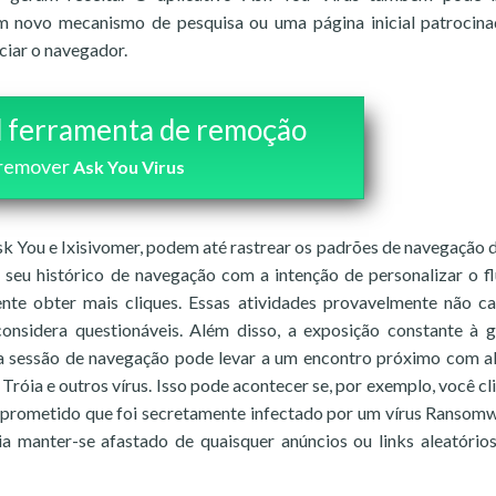
m novo mecanismo de pesquisa ou uma página inicial patrocin
ciar o navegador.
 ferramenta de remoção
remover
Ask You Virus
k You e Ixisivomer, podem até rastrear os padrões de navegação 
 seu histórico de navegação com a intenção de personalizar o f
nte obter mais cliques. Essas atividades provavelmente não c
nsidera questionáveis. Além disso, a exposição constante à 
da sessão de navegação pode levar a um encontro próximo com 
róia e outros vírus. Isso pode acontecer se, por exemplo, você cl
mprometido que foi secretamente infectado por um vírus Ransom
ia manter-se afastado de quaisquer anúncios ou links aleatório