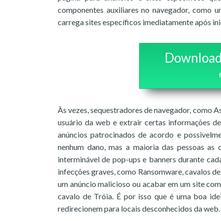
componentes auxiliares no navegador, como u
carrega sites específicos imediatamente após ini
Download
Às vezes, sequestradores de navegador, como As
usuário da web e extrair certas informações de
anúncios patrocinados de acordo e possivelme
nenhum dano, mas a maioria das pessoas as co
interminável de pop-ups e banners durante ca
infecções graves, como Ransomware, cavalos de T
um anúncio malicioso ou acabar em um site co
cavalo de Tróia. É por isso que é uma boa ide
redirecionem para locais desconhecidos da web.