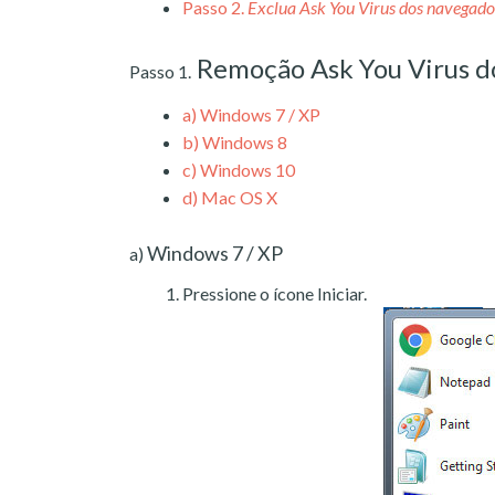
Passo 2.
Exclua Ask You Virus dos navegado
Remoção Ask You Virus 
Passo 1.
a)
Windows 7 / XP
b)
Windows 8
c)
Windows 10
d)
Mac OS X
Windows 7 / XP
a)
Pressione o ícone Iniciar.