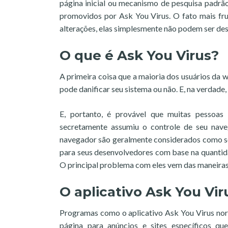
página inicial ou mecanismo de pesquisa padrão
promovidos por Ask You Virus. O fato mais fru
alterações, elas simplesmente não podem ser des
O que é Ask You Virus?
A primeira coisa que a maioria dos usuários da
pode danificar seu sistema ou não. E, na verdad
E, portanto, é provável que muitas pessoas
secretamente assumiu o controle de seu nave
navegador são geralmente considerados como sof
para seus desenvolvedores com base na quantid
O principal problema com eles vem das maneiras
O aplicativo Ask You Vir
Programas como o aplicativo Ask You Virus no
página para anúncios e sites específicos q