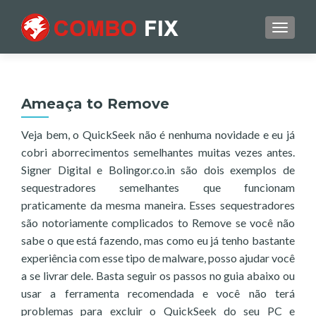
TOGGL
Ameaça to Remove
Veja bem, o QuickSeek não é nenhuma novidade e eu já
cobri aborrecimentos semelhantes muitas vezes antes.
Signer Digital e Bolingor.co.in são dois exemplos de
sequestradores semelhantes que funcionam
praticamente da mesma maneira. Esses sequestradores
são notoriamente complicados to Remove se você não
sabe o que está fazendo, mas como eu já tenho bastante
experiência com esse tipo de malware, posso ajudar você
a se livrar dele. Basta seguir os passos no guia abaixo ou
usar a ferramenta recomendada e você não terá
problemas para excluir o QuickSeek do seu PC e