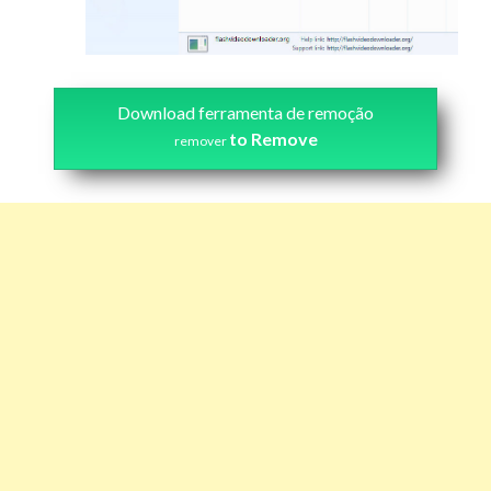
Download ferramenta de remoção
to Remove
remover