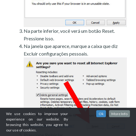
Na parte inferior, você verá um botão Reset.
Pressione isso.
Na janela que aparece, marque a caixa que diz
Excluir configurações pessoais.
We use cookies to improve your
Ok
More Info
experience on our website. By
browsing this website, you agree to
our use of cookies.
Pressione Reiniciar.