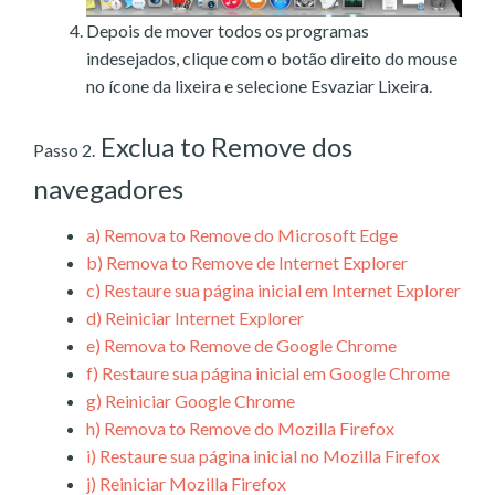
Depois de mover todos os programas
indesejados, clique com o botão direito do mouse
no ícone da lixeira e selecione Esvaziar Lixeira.
Exclua to Remove dos
Passo 2.
navegadores
a)
Remova to Remove do Microsoft Edge
b)
Remova to Remove de Internet Explorer
c)
Restaure sua página inicial em Internet Explorer
d)
Reiniciar Internet Explorer
e)
Remova to Remove de Google Chrome
f)
Restaure sua página inicial em Google Chrome
g)
Reiniciar Google Chrome
h)
Remova to Remove do Mozilla Firefox
i)
Restaure sua página inicial no Mozilla Firefox
j)
Reiniciar Mozilla Firefox