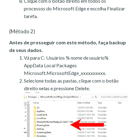
Clique com o botão direito em todos os
processos do Microsoft Edge e escolha Finalizar
tarefa.
(Método 2)
Antes de prosseguir com este método, faça backup
de seus dados.
Vá para C: Usuários % nome de usuário%
AppData Local Packages
Microsoft.MicrosoftEdge_xxxxxxxxxx.
Selecione todas as pastas, clique com o botão
direito nelas e pressione Delete.