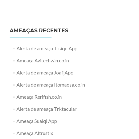
AMEAÇAS RECENTES
Alerta de ameaça Tisiqo App
Ameaça Avitechwin.co.in
Alerta de ameaça JoafjApp
Alerta de ameaça Itomaosa.co.in
Ameaça Rerifish.co.in
Alerta de ameaça Trktacular
Ameaça Suaiqi App
Ameaça Altrustix