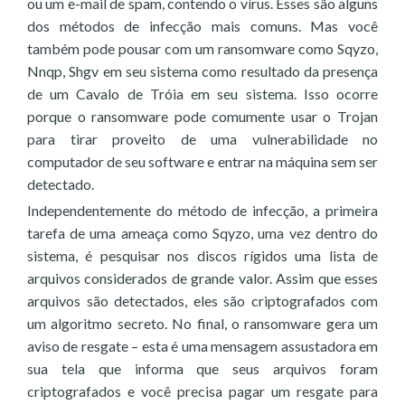
ou um e-mail de spam, contendo o vírus. Esses são alguns
dos métodos de infecção mais comuns. Mas você
também pode pousar com um ransomware como Sqyzo,
Nnqp, Shgv em seu sistema como resultado da presença
de um Cavalo de Tróia em seu sistema. Isso ocorre
porque o ransomware pode comumente usar o Trojan
para tirar proveito de uma vulnerabilidade no
computador de seu software e entrar na máquina sem ser
detectado.
Independentemente do método de infecção, a primeira
tarefa de uma ameaça como Sqyzo, uma vez dentro do
sistema, é pesquisar nos discos rígidos uma lista de
arquivos considerados de grande valor. Assim que esses
arquivos são detectados, eles são criptografados com
um algoritmo secreto. No final, o ransomware gera um
aviso de resgate – esta é uma mensagem assustadora em
sua tela que informa que seus arquivos foram
criptografados e você precisa pagar um resgate para