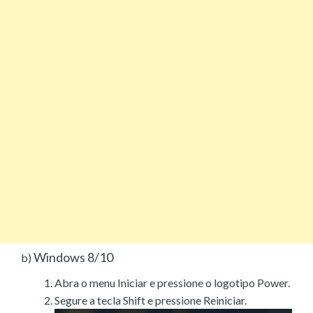
Windows 8/10
b)
Abra o menu Iniciar e pressione o logotipo Power.
Segure a tecla Shift e pressione Reiniciar.