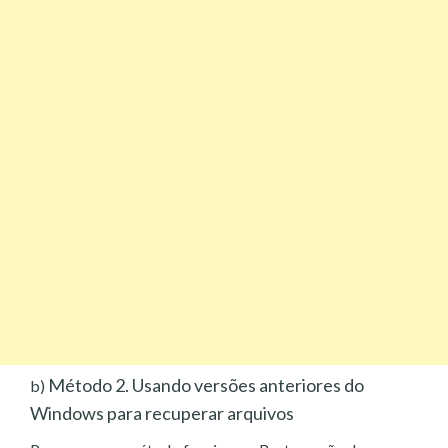
Método 2. Usando versões anteriores do
b)
Windows para recuperar arquivos