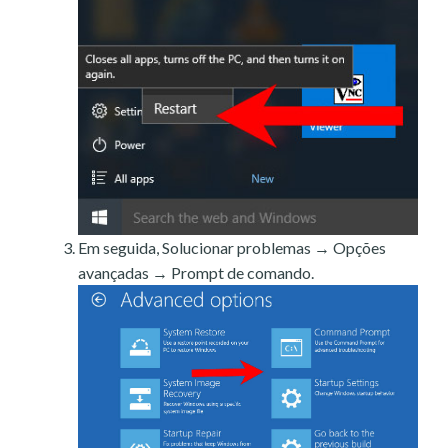
Em seguida, Solucionar problemas → Opções
avançadas → Prompt de comando.