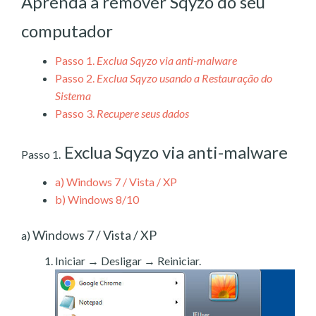
Aprenda a remover Sqyzo do seu
computador
Passo 1.
Exclua Sqyzo via anti-malware
Passo 2.
Exclua Sqyzo usando a Restauração do
Sistema
Passo 3.
Recupere seus dados
Exclua Sqyzo via anti-malware
Passo 1.
a)
Windows 7 / Vista / XP
b)
Windows 8/10
Windows 7 / Vista / XP
a)
Iniciar → Desligar → Reiniciar.