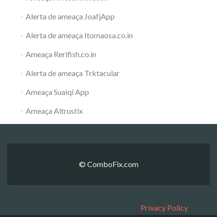
Alerta de ameaça JoafjApp
Alerta de ameaça Itomaosa.co.in
Ameaça Rerifish.co.in
Alerta de ameaça Trktacular
Ameaça Suaiqi App
Ameaça Altrustix
© ComboFix.com
Privacy Policy