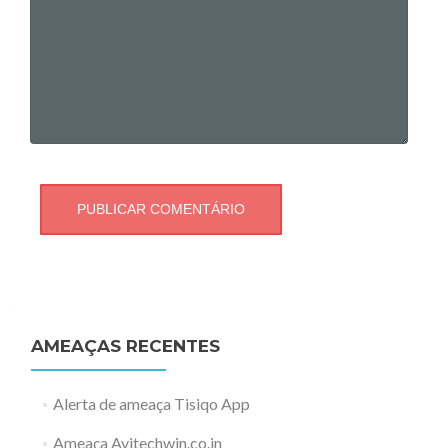
AMEAÇAS RECENTES
Alerta de ameaça Tisiqo App
Ameaça Avitechwin.co.in