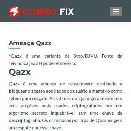
TOGGL
Ameaça Qazx
*Qazx é uma variante de Stop/DJVU. Fonte da
reivindicação SH pode removê-lo.
Qazx
Qazx é uma ameaça de ransomware destinada a
bloquear o acesso aos dados do usuário e mantê-lo como
refém para resgate. As vítimas do Qazx geralmente têm
seus arquivos mais usados criptografados por um
algoritmo secreto inquebrável sem uma chave de
descriptografia. Os criminosos por trás de Qazx exigem
um resgate por essa chave.