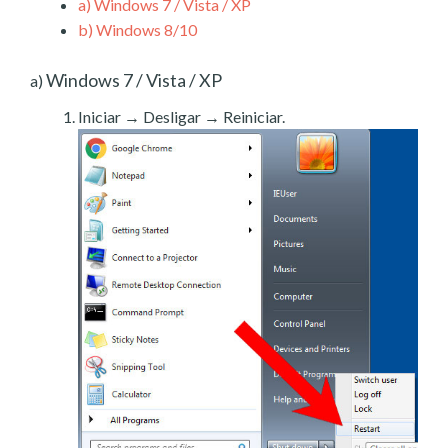
a)
Windows 7 / Vista / XP
b)
Windows 8/10
Windows 7 / Vista / XP
a)
Iniciar → Desligar → Reiniciar.