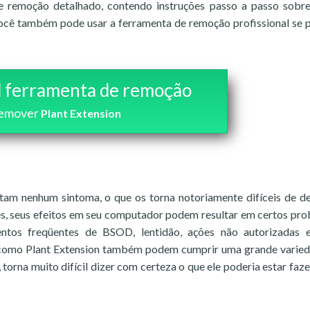
de remoção detalhado, contendo instruções passo a passo sob
 Você também pode usar a ferramenta de remoção profissional se p
 ferramenta de remoção
emover
Plant Extension
am nenhum sintoma, o que os torna notoriamente difíceis de de
es, seus efeitos em seu computador podem resultar em certos pr
ntos freqüentes de BSOD, lentidão, ações não autorizadas 
s como Plant Extension também podem cumprir uma grande varie
z, torna muito difícil dizer com certeza o que ele poderia estar faz