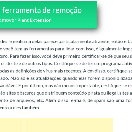
 ferramenta de remoção
emover
Plant Extension
des, e nenhuma delas parece particularmente atraente, então é 
ue você tem as ferramentas para lidar com isso, é igualmente imp
turo. Para fazer isso, você deve primeiro certificar-se de que seu 
 deste e de outros tipos. Certifique-se de ter um programa antiv
s as definições de vírus mais recentes. Além disso, certifique-se
zado. Não adie as atualizações quando elas forem disponibilizada
audável. E por último, mas não menos importante, certifique-se de
ão sites obscuros que distribuem conteúdo pirata ou ilegal, sites a
ento de arquivos, etc. Além disso, e-mails de spam são uma fo
tento a eles também.