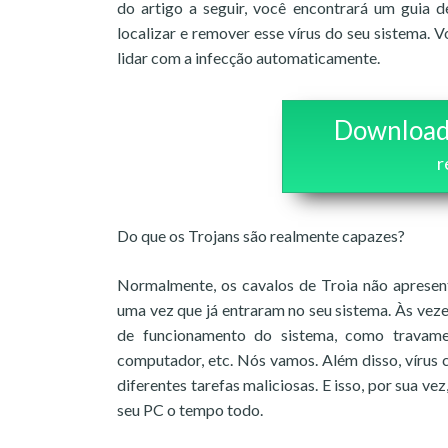
do artigo a seguir, você encontrará um guia 
localizar e remover esse vírus do seu sistema.
lidar com a infecção automaticamente.
Download
r
Do que os Trojans são realmente capazes?
Normalmente, os cavalos de Troia não apresent
uma vez que já entraram no seu sistema. Às vez
de funcionamento do sistema, como travame
computador, etc. Nós vamos. Além disso, víru
diferentes tarefas maliciosas. E isso, por sua ve
seu PC o tempo todo.