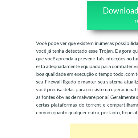
Download
r
Você pode ver que existem inúmeras possibilida
você já tenha detectado esse Trojan. E agora q
que você aprenda a prevenir tais infecções no fu
está adequadamente equipado para combater vírus
boa qualidade em execução o tempo todo, com toda
seu Firewall ligado e manter seu sistema atuali
você precisa delas para um sistema operacional s
as fontes óbvias de malware por aí. Geralmente s
certas plataformas de torrent e compartilham
comum quanto qualquer outra, portanto, fique a