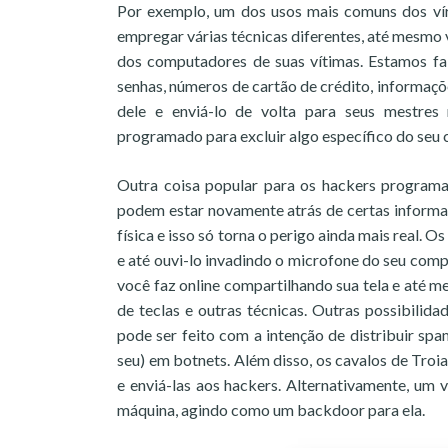
Por exemplo, um dos usos mais comuns dos vír
empregar várias técnicas diferentes, até mesmo
dos computadores de suas vítimas. Estamos fala
senhas, números de cartão de crédito, informaçõ
dele e enviá-lo de volta para seus mestres
programado para excluir algo específico do seu
Outra coisa popular para os hackers programar
podem estar novamente atrás de certas informa
física e isso só torna o perigo ainda mais rea
e até ouvi-lo invadindo o microfone do seu compu
você faz online compartilhando sua tela e até 
de teclas e outras técnicas. Outras possibilid
pode ser feito com a intenção de distribuir s
seu) em botnets. Além disso, os cavalos de Tr
e enviá-las aos hackers. Alternativamente, um 
máquina, agindo como um backdoor para ela.