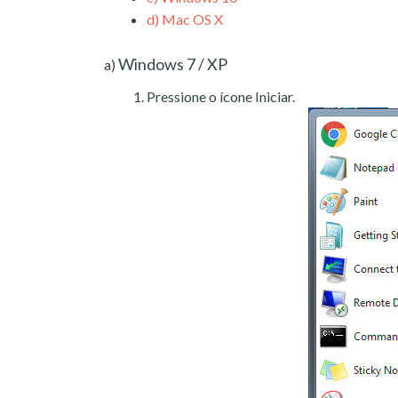
d)
Mac OS X
Windows 7 / XP
a)
Pressione o ícone Iniciar.