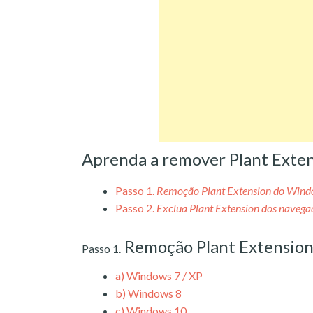
Aprenda a remover Plant Exte
Passo 1.
Remoção Plant Extension do Win
Passo 2.
Exclua Plant Extension dos navega
Remoção Plant Extensio
Passo 1.
a)
Windows 7 / XP
b)
Windows 8
c)
Windows 10