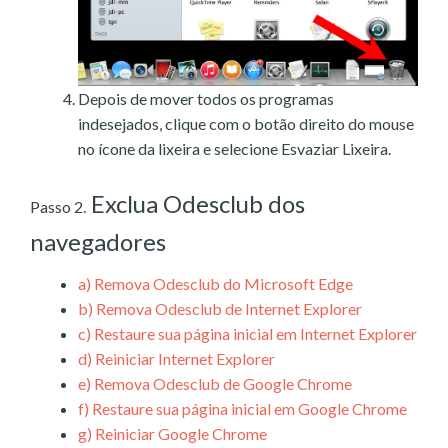
Depois de mover todos os programas
indesejados, clique com o botão direito do mouse
no ícone da lixeira e selecione Esvaziar Lixeira.
Exclua Odesclub dos
Passo 2.
navegadores
a)
Remova Odesclub do Microsoft Edge
b)
Remova Odesclub de Internet Explorer
c)
Restaure sua página inicial em Internet Explorer
d)
Reiniciar Internet Explorer
e)
Remova Odesclub de Google Chrome
f)
Restaure sua página inicial em Google Chrome
g)
Reiniciar Google Chrome