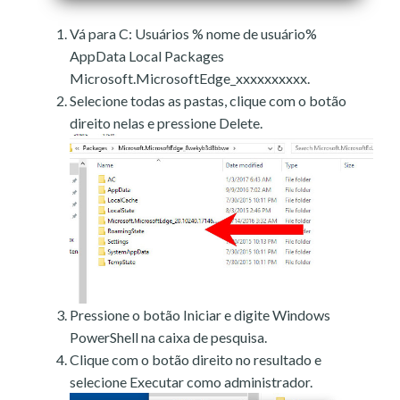
Vá para C: Usuários % nome de usuário%
AppData Local Packages
Microsoft.MicrosoftEdge_xxxxxxxxxx.
Selecione todas as pastas, clique com o botão
direito nelas e pressione Delete.
Pressione o botão Iniciar e digite Windows
PowerShell na caixa de pesquisa.
Clique com o botão direito no resultado e
selecione Executar como administrador.