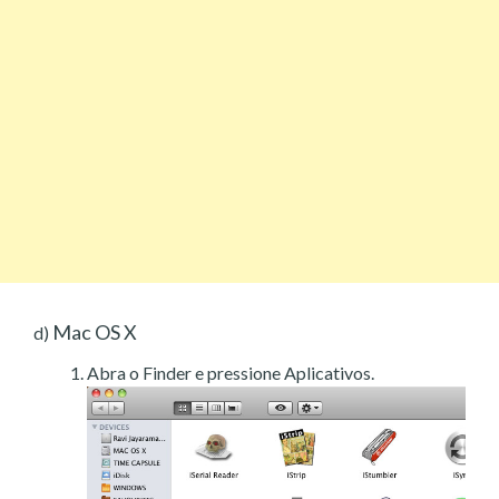
Mac OS X
d)
Abra o Finder e pressione Aplicativos.