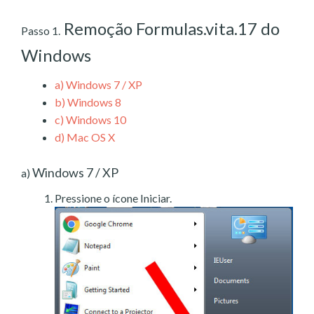
Remoção Formulas.vita.17 do
Passo 1.
Windows
a)
Windows 7 / XP
b)
Windows 8
c)
Windows 10
d)
Mac OS X
Windows 7 / XP
a)
Pressione o ícone Iniciar.