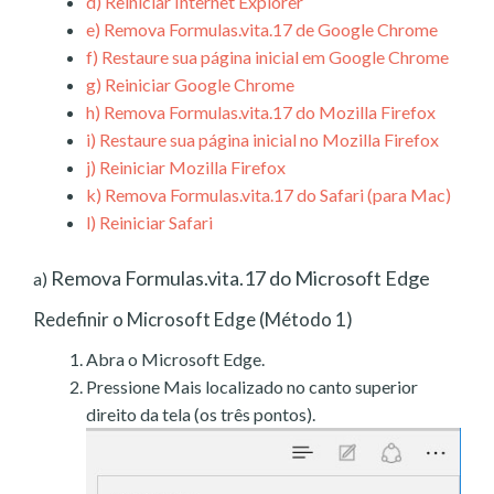
d)
Reiniciar Internet Explorer
e)
Remova Formulas.vita.17 de Google Chrome
f)
Restaure sua página inicial em Google Chrome
g)
Reiniciar Google Chrome
h)
Remova Formulas.vita.17 do Mozilla Firefox
i)
Restaure sua página inicial no Mozilla Firefox
j)
Reiniciar Mozilla Firefox
k)
Remova Formulas.vita.17 do Safari (para Mac)
l)
Reiniciar Safari
Remova Formulas.vita.17 do Microsoft Edge
a)
Redefinir o Microsoft Edge (Método 1)
Abra o Microsoft Edge.
Pressione Mais localizado no canto superior
direito da tela (os três pontos).