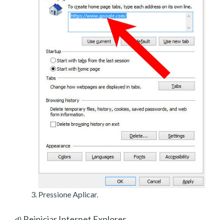
Pressione Aplicar.
Reiniciar Internet Explorer
d)