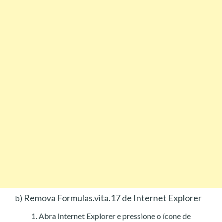
Remova Formulas.vita.17 de Internet Explorer
b)
Abra Internet Explorer e pressione o ícone de