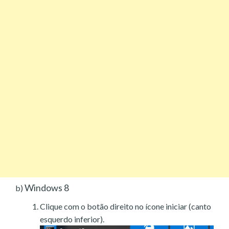
Windows 8
b)
Clique com o botão direito no ícone iniciar (canto
esquerdo inferior).