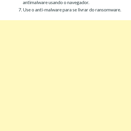
antimalware usando o navegador.
Use o anti-malware para se livrar do ransomware.