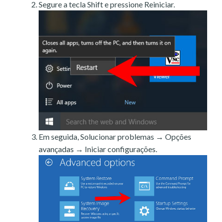
Segure a tecla Shift e pressione Reiniciar.
Em seguida, Solucionar problemas → Opções
avançadas → Iniciar configurações.