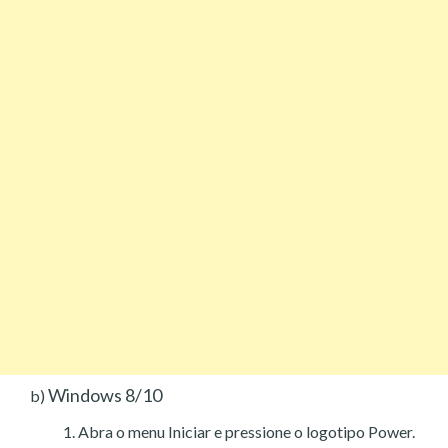
Windows 8/10
b)
Abra o menu Iniciar e pressione o logotipo Power.