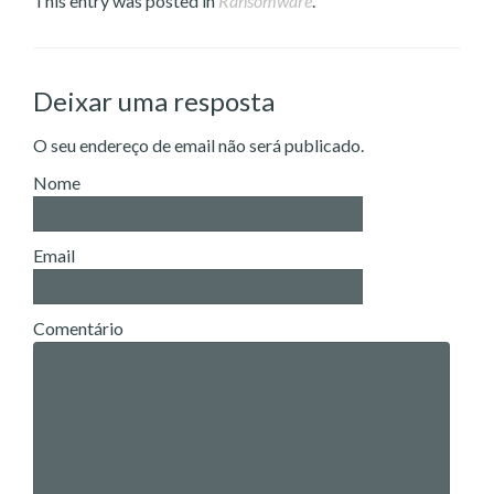
This entry was posted in
Ransomware
.
Deixar uma resposta
O seu endereço de email não será publicado.
Nome
Email
Comentário