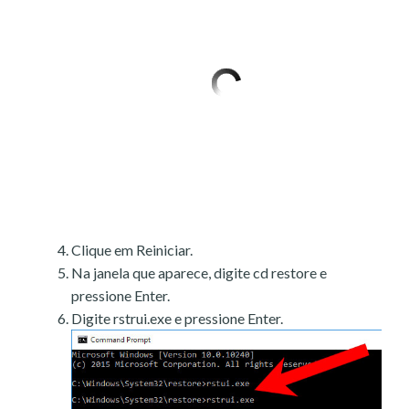
Clique em Reiniciar.
Na janela que aparece, digite cd restore e
pressione Enter.
Digite rstrui.exe e pressione Enter.