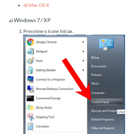
d)
Mac OS X
Windows 7 / XP
a)
Pressione o ícone Iniciar.