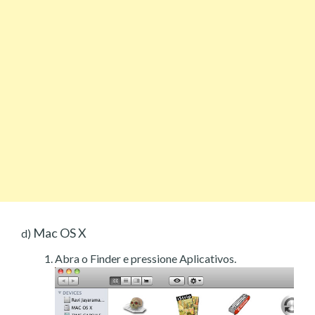
Mac OS X
d)
Abra o Finder e pressione Aplicativos.