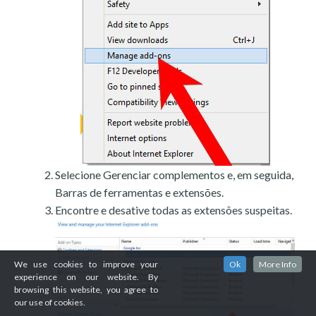
Selecione Gerenciar complementos e, em seguida,
Barras de ferramentas e extensões.
Encontre e desative todas as extensões suspeitas.
We use cookies to improve your
Ok
More Info
experience on our website. By
browsing this website, you agree to
our use of cookies.