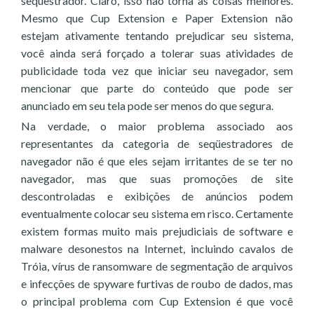
sequestrador. Claro, isso não torna as coisas melhores.
Mesmo que Cup Extension e Paper Extension não
estejam ativamente tentando prejudicar seu sistema,
você ainda será forçado a tolerar suas atividades de
publicidade toda vez que iniciar seu navegador, sem
mencionar que parte do conteúdo que pode ser
anunciado em seu tela pode ser menos do que segura.
Na verdade, o maior problema associado aos
representantes da categoria de seqüestradores de
navegador não é que eles sejam irritantes de se ter no
navegador, mas que suas promoções de site
descontroladas e exibições de anúncios podem
eventualmente colocar seu sistema em risco. Certamente
existem formas muito mais prejudiciais de software e
malware desonestos na Internet, incluindo cavalos de
Tróia, vírus de ransomware de segmentação de arquivos
e infecções de spyware furtivas de roubo de dados, mas
o principal problema com Cup Extension é que você