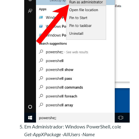
Em Administrador: Windows PowerShell, cole
Get-AppXPackage -AllUsers -Name