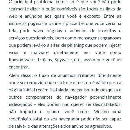
O principal problema com isso é que você não pode
realmente dizer o quão confiáveis são todos os links da
web e anúncios aos quais você é exposto. Entre as
inúmeras páginas e banners piscantes que você veria na
tela, pode haver páginas e anúncios de produtos e
serviços questionáveis, bem como mensagens enganosas
que podem levá-lo a sites de phishing que podem injetar
vírus e malware diretamente em você como
Ransomware, Trojans, Spyware, etc., assim que você os
encontrar.
Além disso, o fluxo de anúncios irritantes dificilmente
pode ser removido ou restrito e o mesmo é válido para a
página inicial recém-instalada, mecanismo de pesquisa e
outros componentes do navegador potencialmente
indesejados – eles podem não querer ser desinstalados,
não importa o quanto você tente. Mesmo uma
redefinição total do seu navegador pode não ser capaz
de salvá-lo das alterações e dos anúncios agressivos.