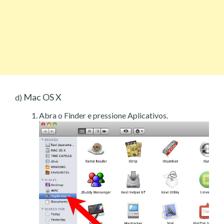
Mac OS X
d)
Abra o Finder e pressione Aplicativos.