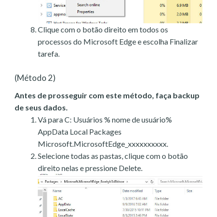
Clique com o botão direito em todos os
processos do Microsoft Edge e escolha Finalizar
tarefa.
(Método 2)
Antes de prosseguir com este método, faça backup
de seus dados.
Vá para C: Usuários % nome de usuário%
AppData Local Packages
Microsoft.MicrosoftEdge_xxxxxxxxxx.
Selecione todas as pastas, clique com o botão
direito nelas e pressione Delete.