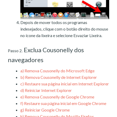
Depois de mover todos os programas
indesejados, clique com o botão direito do mouse
no ícone da lixeira e selecione Esvaziar Lixeira.
Exclua Cousonelly dos
Passo 2.
navegadores
a)
Remova Cousonelly do Microsoft Edge
b)
Remova Cousonelly de Internet Explorer
c)
Restaure sua página inicial em Internet Explorer
d)
Reiniciar Internet Explorer
e)
Remova Cousonelly de Google Chrome
f)
Restaure sua página inicial em Google Chrome
g)
Reiniciar Google Chrome
h)
Remova Cousonelly do Mozilla Firefox