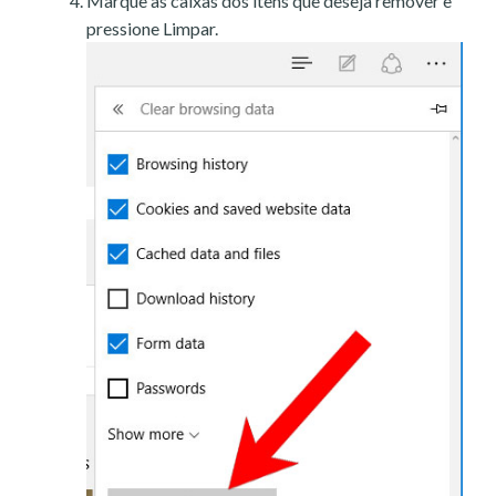
Marque as caixas dos itens que deseja remover e
pressione Limpar.