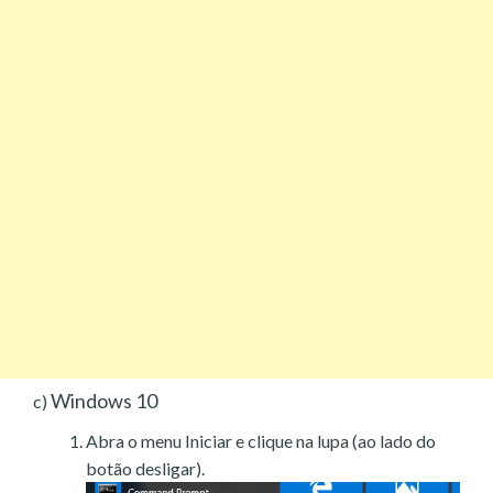
Windows 10
c)
Abra o menu Iniciar e clique na lupa (ao lado do
botão desligar).