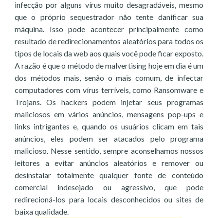
infecção por alguns vírus muito desagradáveis, mesmo
que o próprio sequestrador não tente danificar sua
máquina. Isso pode acontecer principalmente como
resultado de redirecionamentos aleatórios para todos os
tipos de locais da web aos quais você pode ficar exposto.
A razão é que o método de malvertising hoje em dia é um
dos métodos mais, senão o mais comum, de infectar
computadores com vírus terríveis, como Ransomware e
Trojans. Os hackers podem injetar seus programas
maliciosos em vários anúncios, mensagens pop-ups e
links intrigantes e, quando os usuários clicam em tais
anúncios, eles podem ser atacados pelo programa
malicioso. Nesse sentido, sempre aconselhamos nossos
leitores a evitar anúncios aleatórios e remover ou
desinstalar totalmente qualquer fonte de conteúdo
comercial indesejado ou agressivo, que pode
redirecioná-los para locais desconhecidos ou sites de
baixa qualidade.