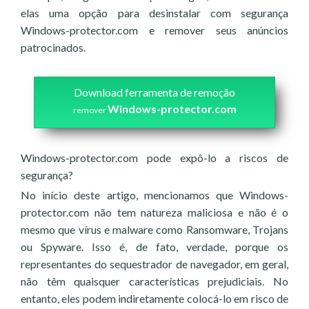
elas uma opção para desinstalar com segurança
Windows-protector.com e remover seus anúncios
patrocinados.
Download ferramenta de remoção
Windows-protector.com
remover
Windows-protector.com pode expô-lo a riscos de
segurança?
No início deste artigo, mencionamos que Windows-
protector.com não tem natureza maliciosa e não é o
mesmo que vírus e malware como Ransomware, Trojans
ou Spyware. Isso é, de fato, verdade, porque os
representantes do sequestrador de navegador, em geral,
não têm quaisquer características prejudiciais. No
entanto, eles podem indiretamente colocá-lo em risco de