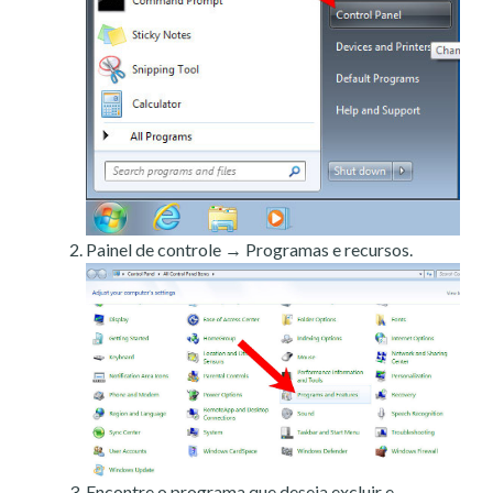
Painel de controle → Programas e recursos.
Encontre o programa que deseja excluir e