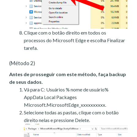
Clique com o botão direito em todos os
processos do Microsoft Edge e escolha Finalizar
tarefa.
(Método 2)
Antes de prosseguir com este método, faça backup
de seus dados.
Vá para C: Usuários % nome de usuário%
AppData Local Packages
Microsoft.MicrosoftEdge_xxxxxxxxxx.
Selecione todas as pastas, clique com o botão
direito nelas e pressione Delete.