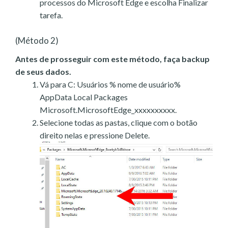
processos do Microsoft Edge e escolha Finalizar
tarefa.
(Método 2)
Antes de prosseguir com este método, faça backup
de seus dados.
Vá para C: Usuários % nome de usuário%
AppData Local Packages
Microsoft.MicrosoftEdge_xxxxxxxxxx.
Selecione todas as pastas, clique com o botão
direito nelas e pressione Delete.