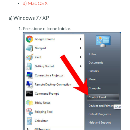
d)
Mac OS X
Windows 7 / XP
a)
Pressione o ícone Iniciar.