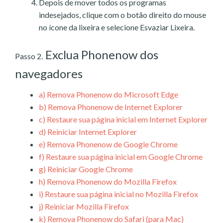
Depois de mover todos os programas
indesejados, clique com o botão direito do mouse
no ícone da lixeira e selecione Esvaziar Lixeira.
Exclua Phonenow dos
Passo 2.
navegadores
a)
Remova Phonenow do Microsoft Edge
b)
Remova Phonenow de Internet Explorer
c)
Restaure sua página inicial em Internet Explorer
d)
Reiniciar Internet Explorer
e)
Remova Phonenow de Google Chrome
f)
Restaure sua página inicial em Google Chrome
g)
Reiniciar Google Chrome
h)
Remova Phonenow do Mozilla Firefox
i)
Restaure sua página inicial no Mozilla Firefox
j)
Reiniciar Mozilla Firefox
k)
Remova Phonenow do Safari (para Mac)