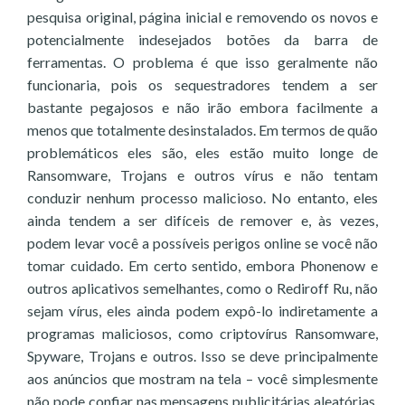
pesquisa original, página inicial e removendo os novos e
potencialmente indesejados botões da barra de
ferramentas. O problema é que isso geralmente não
funcionaria, pois os sequestradores tendem a ser
bastante pegajosos e não irão embora facilmente a
menos que totalmente desinstalados. Em termos de quão
problemáticos eles são, eles estão muito longe de
Ransomware, Trojans e outros vírus e não tentam
conduzir nenhum processo malicioso. No entanto, eles
ainda tendem a ser difíceis de remover e, às vezes,
podem levar você a possíveis perigos online se você não
tomar cuidado. Em certo sentido, embora Phonenow e
outros aplicativos semelhantes, como o Rediroff Ru, não
sejam vírus, eles ainda podem expô-lo indiretamente a
programas maliciosos, como criptovírus Ransomware,
Spyware, Trojans e outros. Isso se deve principalmente
aos anúncios que mostram na tela – você simplesmente
não pode confiar nas mensagens publicitárias aleatórias,