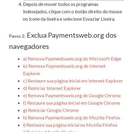
Depois de mover todos os programas
indesejados, clique com o botão direito do mouse
no ícone da lixeira e selecione Esvaziar Lixeira.
Exclua Paymentsweb.org dos
Passo 2.
navegadores
a)
Remova Paymentsweb.org do Microsoft Edge
b)
Remova Paymentsweb.org de Internet
Explorer
c)
Restaure sua página inicial em Internet Explorer
d)
Reiniciar Internet Explorer
e)
Remova Paymentsweb.org de Google Chrome
f)
Restaure sua página inicial em Google Chrome
g)
Reiniciar Google Chrome
h)
Remova Paymentsweb.org do Mozilla Firefox
i)
Restaure sua página inicial no Mozilla Firefox