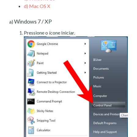
d)
Mac OS X
Windows 7 / XP
a)
Pressione o ícone Iniciar.