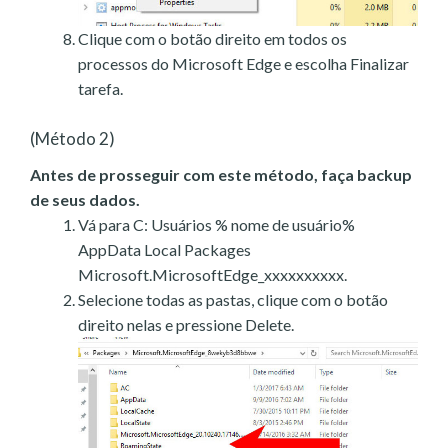
Clique com o botão direito em todos os
processos do Microsoft Edge e escolha Finalizar
tarefa.
(Método 2)
Antes de prosseguir com este método, faça backup
de seus dados.
Vá para C: Usuários % nome de usuário%
AppData Local Packages
Microsoft.MicrosoftEdge_xxxxxxxxxx.
Selecione todas as pastas, clique com o botão
direito nelas e pressione Delete.