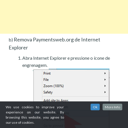
Remova Paymentsweb.org de Internet
b)
Explorer
Abra Internet Explorer e pressione o ícone de
engrenagem.
We use cookies to improve your
Ok
More Info
experience on our website. By
browsing this website, you agree to
our use of cookies.