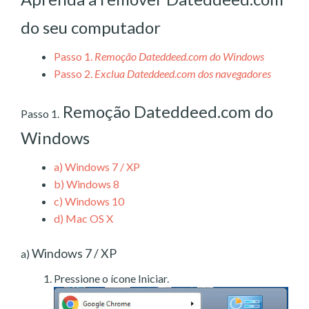
do seu computador
Passo 1.
Remoção Dateddeed.com do Windows
Passo 2.
Exclua Dateddeed.com dos navegadores
Remoção Dateddeed.com do
Passo 1.
Windows
a)
Windows 7 / XP
b)
Windows 8
c)
Windows 10
d)
Mac OS X
Windows 7 / XP
a)
Pressione o ícone Iniciar.