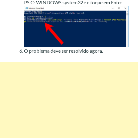
PS C: WINDOWS system32> e toque em Enter.
O problema deve ser resolvido agora.