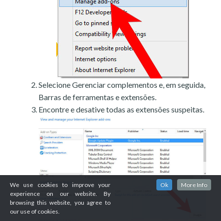
Selecione Gerenciar complementos e, em seguida,
Barras de ferramentas e extensões.
Encontre e desative todas as extensões suspeitas.
We use cookies to improve your
Ok
More Info
experience on our website. By
browsing this website, you agree to
our use of cookies.