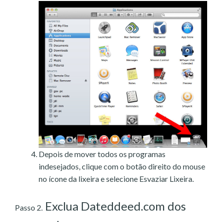
Depois de mover todos os programas
indesejados, clique com o botão direito do mouse
no ícone da lixeira e selecione Esvaziar Lixeira.
Exclua Dateddeed.com dos
Passo 2.