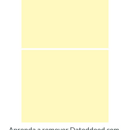
Aprenda a remover Dateddeed.com