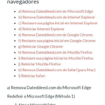
navegadores
a)
Remova Dateddeed.com do Microsoft Edge
b)
Remova Dateddeed.com de Internet Explorer
c)
Restaure sua página inicial em Internet Explorer
d)
Reiniciar Internet Explorer
e)
Remova Dateddeed.com de Google Chrome
f)
Restaure sua página inicial em Google Chrome
g)
Reiniciar Google Chrome
h)
Remova Dateddeed.com do Mozilla Firefox
i)
Restaure sua página inicial no Mozilla Firefox
j)
Reiniciar Mozilla Firefox
k)
Remova Dateddeed.com do Safari (para Mac)
l)
Reiniciar Safari
Remova Dateddeed.com do Microsoft Edge
a)
Redefinir o Microsoft Edge (Método 1)
Abra o Microsoft Edge.