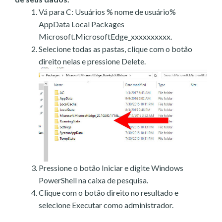
Vá para C: Usuários % nome de usuário%
AppData Local Packages
Microsoft.MicrosoftEdge_xxxxxxxxxx.
Selecione todas as pastas, clique com o botão
direito nelas e pressione Delete.
Pressione o botão Iniciar e digite Windows
PowerShell na caixa de pesquisa.
Clique com o botão direito no resultado e
selecione Executar como administrador.