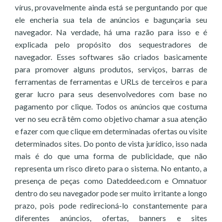
vírus, provavelmente ainda está se perguntando por que
ele encheria sua tela de anúncios e bagunçaria seu
navegador. Na verdade, há uma razão para isso e é
explicada pelo propósito dos sequestradores de
navegador. Esses softwares são criados basicamente
para promover alguns produtos, serviços, barras de
ferramentas de ferramentas e URLs de terceiros e para
gerar lucro para seus desenvolvedores com base no
pagamento por clique. Todos os anúncios que costuma
ver no seu ecrã têm como objetivo chamar a sua atenção
e fazer com que clique em determinadas ofertas ou visite
determinados sites. Do ponto de vista jurídico, isso nada
mais é do que uma forma de publicidade, que não
representa um risco direto para o sistema. No entanto, a
presença de peças como Dateddeed.com e Omnatuor
dentro do seu navegador pode ser muito irritante a longo
prazo, pois pode redirecioná-lo constantemente para
diferentes anúncios, ofertas, banners e sites