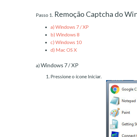
Remoção Captcha do Wi
Passo 1.
a)
Windows 7 / XP
b)
Windows 8
c)
Windows 10
d)
Mac OS X
Windows 7 / XP
a)
Pressione o ícone Iniciar.