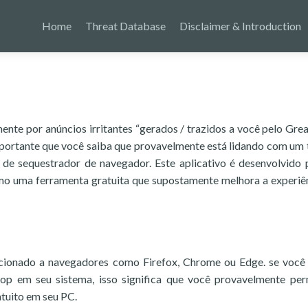
Home
Threat Database
Disclaimer & Introduction
ente por anúncios irritantes “gerados / trazidos a você pelo Gre
portante que você saiba que provavelmente está lidando com um 
o de sequestrador de navegador. Este aplicativo é desenvolvido
 uma ferramenta gratuita que supostamente melhora a experiê
cionado a navegadores como Firefox, Chrome ou Edge. se você
op em seu sistema, isso significa que você provavelmente per
atuito em seu PC.