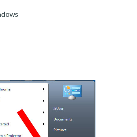
ndows