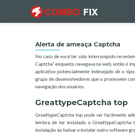
Alerta de ameaça Captcha
No caso de você ter sido interrompido recentem
Captcha” enquanto navegava na web, então é im
aplicativo potencialmente indesejado de o tip
grupo de desenvolvedores que o promovem como
navegação dos usuários.
GreattypeCaptcha top
GreattypeCaptcha top pode ser facilmente adi
lembra de ter instalado o GreattypeCaptcha t
instalação ao baixar e instalar outro software gr