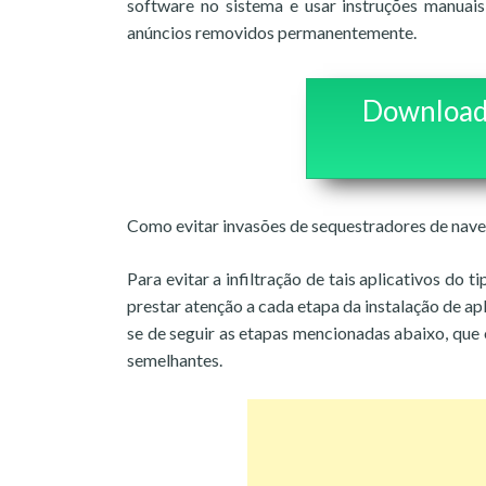
software no sistema e usar instruções manuais
anúncios removidos permanentemente.
Download
Como evitar invasões de sequestradores de nav
Para evitar a infiltração de tais aplicativos d
prestar atenção a cada etapa da instalação de apl
se de seguir as etapas mencionadas abaixo, que
semelhantes.