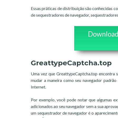
Essas práticas de distribuição são conhecidas 
de sequestradores de navegador, sequestradores
Download
GreattypeCaptcha.top
Uma vez que GreattypeCaptcha.top encontra se
mudar a maneira como seu navegador padrão s
Internet.
Por exemplo, você pode notar que algumas ex
adicionados ao seu navegador sem a sua aprovaç
um sequestrador de navegador é o aparecimento