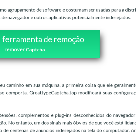
como agrupamento de software e costumam ser usadas para a distr
 de navegador e outros aplicativos potencialmente indesejados.
 ferramenta de remoção
remover
Captcha
u caminho em sua máquina, a primeira coisa que ele geralment
e comporta. GreattypeCaptcha.top modificará suas configura
tensões, complementos e plug-ins desconhecidos do navegado
ão. No entanto, um dos sinais mais óbvios de que você está lida
 de centenas de anúncios indesejados na tela do computador. A