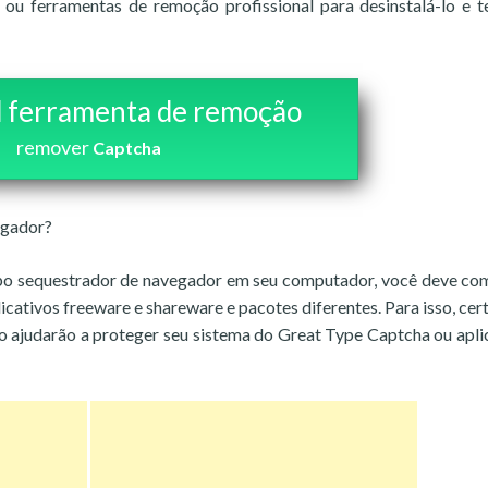
 ou ferramentas de remoção profissional para desinstalá-lo e t
 ferramenta de remoção
remover
Captcha
egador?
o tipo sequestrador de navegador em seu computador, você deve co
icativos freeware e shareware e pacotes diferentes. Para isso, cert
 o ajudarão a proteger seu sistema do Great Type Captcha ou apli