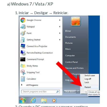
Windows 7 / Vista / XP
a)
Iniciar → Desligar → Reiniciar.
Quando o PC começar a carregar, continue