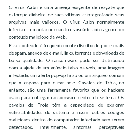
O vírus Aabn é uma ameaça exigente de resgate que
extorque dinheiro de suas vítimas criptografando seus
arquivos mais valiosos. O vírus Aabn normalmente
infecta o computador quando os usuários interagem com
conteúdo malicioso da Web.
Esse conteúdo é frequentemente distribuído por e-mails
de spam, anexos de e-mail, links, torrents e downloads de
baixa qualidade. O ransomware pode ser distribuído
com a ajuda de um anúncio falso na web, uma imagem
infectada, um alerta pop-up falso ou um arquivo comum
que o engana para clicar nele. Cavalos de Tróia, no
entanto, são uma ferramenta favorita que os hackers
usam para entregar ransomware dentro do sistema. Os
cavalos de Troia têm a capacidade de explorar
vulnerabilidades do sistema e inserir outros códigos
maliciosos dentro do computador infectado sem serem
detectados. Infelizmente, sintomas perceptíveis