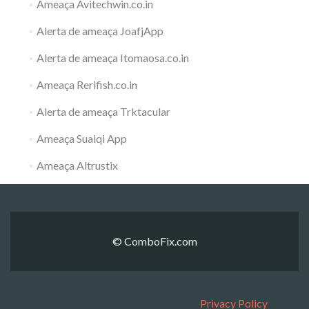
Ameaça Avitechwin.co.in
Alerta de ameaça JoafjApp
Alerta de ameaça Itomaosa.co.in
Ameaça Rerifish.co.in
Alerta de ameaça Trktacular
Ameaça Suaiqi App
Ameaça Altrustix
© ComboFix.com
Privacy Policy